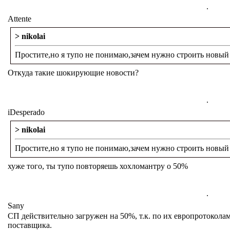
.
Attente
> nikolai
Простите,но я тупо не понимаю,зачем нужно строить новый
Откуда такие шокирующие новости?
.
iDesperado
> nikolai
Простите,но я тупо не понимаю,зачем нужно строить новый
хуже того, ты тупо повторяешь хохломантру о 50%
.
Sany
СП действительно загружен на 50%, т.к. по их европротоколам
поставщика.