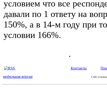
условием что все респонд
давали по 1 ответу на вопр
150%, а в 14-м году при т
условии 166%.
.
Контакты
Пра
мобильная версия
Сайт основан