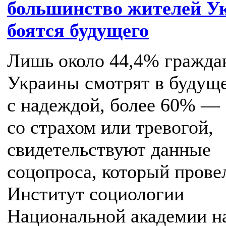
большинство жителей У
боятся будущего
Лишь около 44,4% гражда
Украины смотрят в будущ
с надеждой, более 60% —
со страхом или тревогой,
свидетельствуют данные
соцопроса, который прове
Институт социологии
Национальной академии н