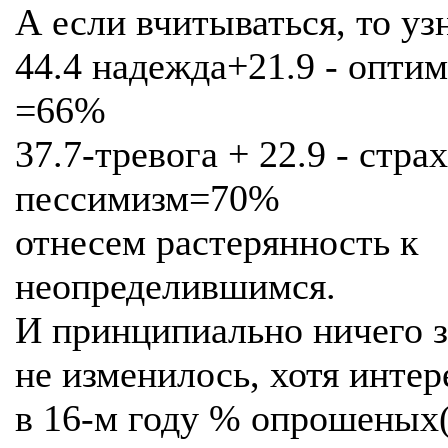
А если вчитываться, то уз
44.4 надежда+21.9 - опти
=66%
37.7-тревога + 22.9 - страх
пессимизм=70%
отнесем растерянность к
неопределившимся.
И принципиально ничего з
не изменилось, хотя интер
в 16-м году % опрошеных