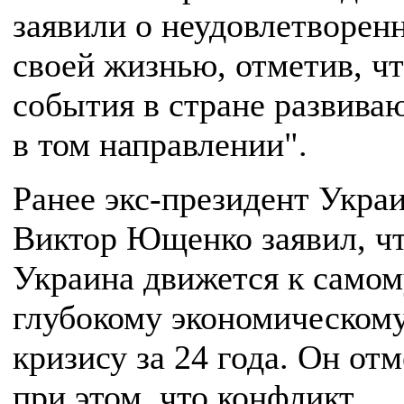
заявили о неудовлетворен
своей жизнью, отметив, ч
события в стране развиваю
в том направлении".
Ранее экс-президент Укра
Виктор Ющенко заявил, ч
Украина движется к самом
глубокому экономическом
кризису за 24 года. Он от
при этом, что конфликт