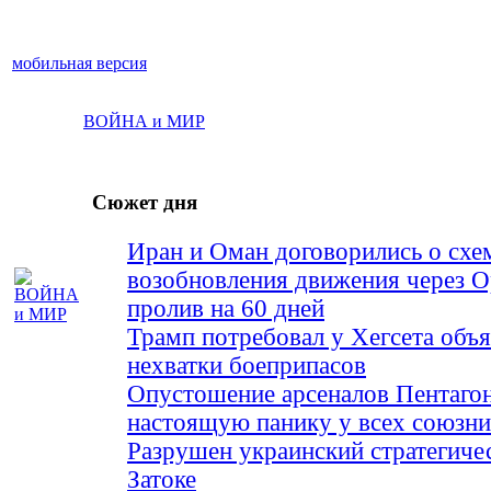
мобильная версия
ВОЙНА и МИР
Сюжет дня
Иран и Оман договорились о схе
возобновления движения через 
пролив на 60 дней
Трамп потребовал у Хегсета объя
нехватки боеприпасов
Опустошение арсеналов Пентагон
настоящую панику у всех союз
Разрушен украинский стратегиче
Затоке