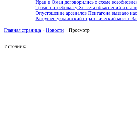
Иран и Оман договорились о схеме возобновле
Трамп потребовал у Хегсета объяснений из-за 
Опустошение арсеналов Пентагона вызвало на
Разрушен украинский стратегический мост в За
Главная страница
»
Новости
» Просмотр
Источник: