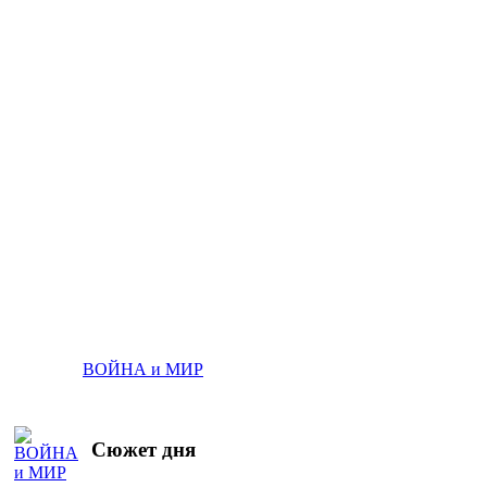
ВОЙНА и МИР
Сюжет дня