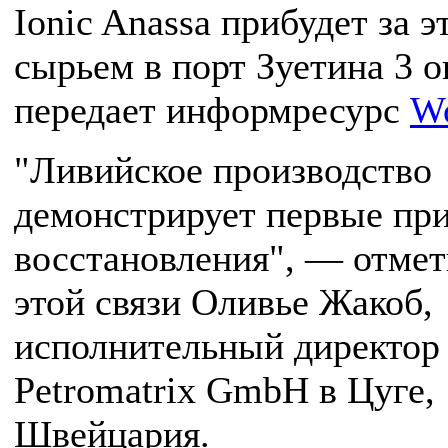
Ionic Anassa прибудет за э
сырьем в порт Зуетина 3 о
передает информресурс
Wo
"Ливийское производство
демонстрирует первые пр
восстановления", — отмет
этой связи Оливье Жакоб,
исполнительный директор
Petromatrix GmbH в Цуге,
Швейцария.