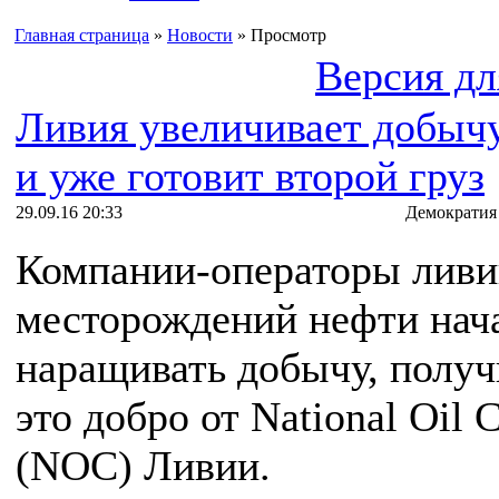
Главная страница
»
Новости
» Просмотр
Версия дл
Ливия увеличивает добыч
и уже готовит второй груз
29.09.16 20:33
Демократия
Компании-операторы ливи
месторождений нефти нач
наращивать добычу, получ
это добро от National Oil
(NOC) Ливии.