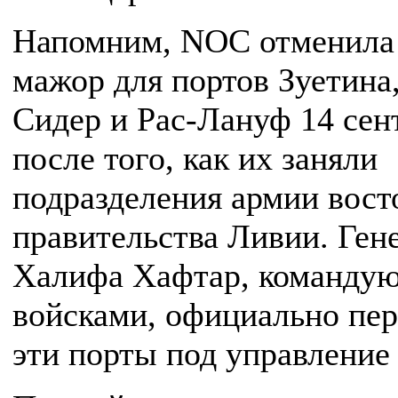
Напомним, NOC отменила
мажор для портов Зуетина,
Сидер и Рас-Лануф 14 сен
после того, как их заняли
подразделения армии вост
правительства Ливии. Ген
Халифа Хафтар, команду
войсками, официально пер
эти порты под управление