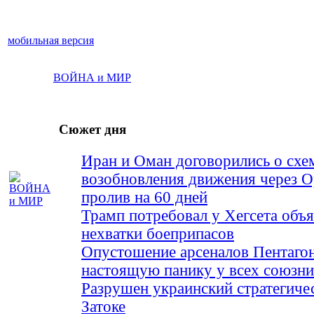
мобильная версия
ВОЙНА и МИР
Сюжет дня
Иран и Оман договорились о схе
возобновления движения через 
пролив на 60 дней
Трамп потребовал у Хегсета объя
нехватки боеприпасов
Опустошение арсеналов Пентагон
настоящую панику у всех союз
Разрушен украинский стратегиче
Затоке