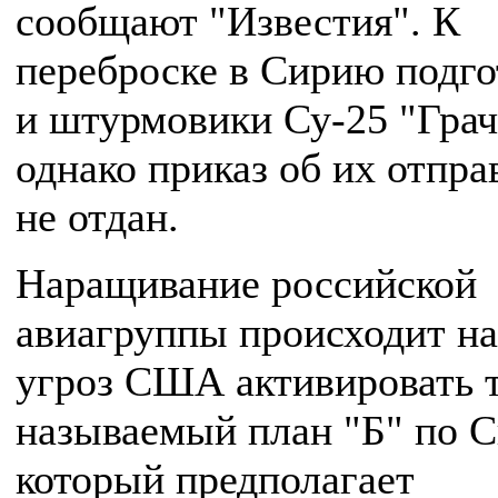
сообщают "Известия". К
переброске в Сирию подг
и штурмовики Су-25 "Грач
однако приказ об их отпра
не отдан.
Наращивание российской
авиагруппы происходит н
угроз США активировать 
называемый план "Б" по С
который предполагает