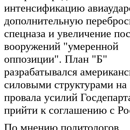
интенсификацию авиаудар
дополнительную переброс
спецназа и увеличение по
вооружений "умеренной
оппозиции". План "Б"
разрабатывался американ
силовыми структурами на
провала усилий Госдепарт
прийти к соглашению с Ро
По мнению политологов,