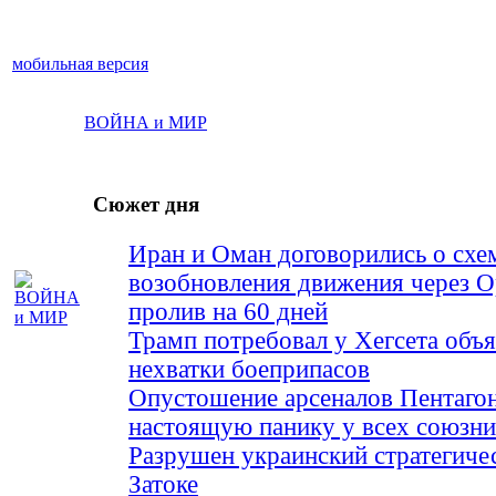
мобильная версия
ВОЙНА и МИР
Сюжет дня
Иран и Оман договорились о схе
возобновления движения через 
пролив на 60 дней
Трамп потребовал у Хегсета объя
нехватки боеприпасов
Опустошение арсеналов Пентагон
настоящую панику у всех союз
Разрушен украинский стратегиче
Затоке