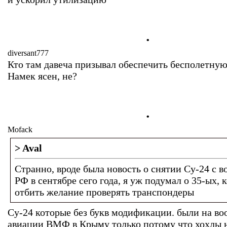
.
diversant777
Кто там давеча призывал обеспечить бесполетную
Намек ясен, не?
.
Mofack
> Aval
Странно, вроде была новость о снятии Су-24 с 
РФ в сентябре сего года, я уж подумал о 35-ых, 
отбить желание проверять транспондеры
Су-24 которые без букв модификации. были на в
авиации ВМФ в Крыму только потому что хохлы 