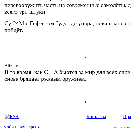
перевооружить часть на современные самолёты. д
всего три штуки.
Су-24М с Гефестом будут до упора, пока планер 
пойдёт.
.
Attente
В то время, как США бьются за мир для всех сир
снова бряцает ржавым оружием.
.
Контакты
Пра
мобильная версия
Сайт основан