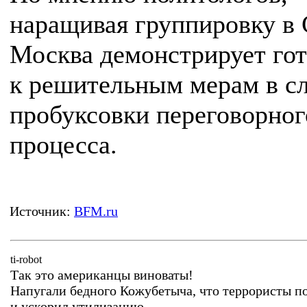
наращивая группировку в 
Москва демонстрирует го
к решительным мерам в с
пробуксовки переговорног
процесса.
Источник:
BFM.ru
ti-robot
Так это американцы виноваты!
Напугали бедного Кожубетыча, что террористы по
и ускорил утилизацию