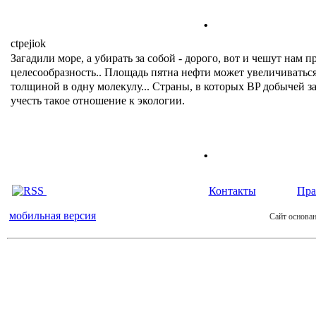
.
ctpejiok
Загадили море, а убирать за собой - дорого, вот и чешут нам п
целесообразность.. Площадь пятна нефти может увеличиваться
толщиной в одну молекулу... Страны, в которых BP добычей 
учесть такое отношение к экологии.
.
Контакты
Пра
мобильная версия
Сайт основан