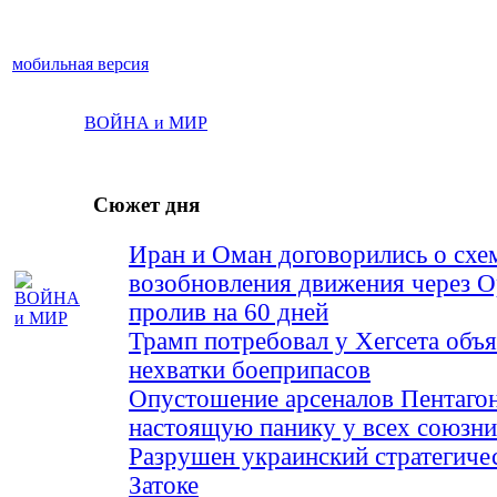
мобильная версия
ВОЙНА и МИР
Сюжет дня
Иран и Оман договорились о схе
возобновления движения через 
пролив на 60 дней
Трамп потребовал у Хегсета объя
нехватки боеприпасов
Опустошение арсеналов Пентагон
настоящую панику у всех союз
Разрушен украинский стратегиче
Затоке