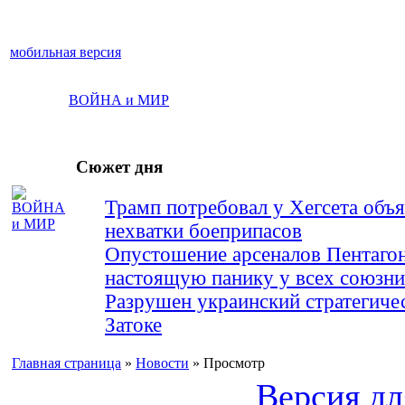
мобильная версия
ВОЙНА и МИР
Сюжет дня
Трамп потребовал у Хегсета объя
нехватки боеприпасов
Опустошение арсеналов Пентагон
настоящую панику у всех союз
Разрушен украинский стратегиче
Затоке
Главная страница
»
Новости
» Просмотр
Версия дл