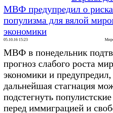
МВФ предупредил о риск
популизма для вялой миро
экономики
05.10.16 15:23
Миро
МВФ в понедельник подтв
прогноз слабого роста ми
экономики и предупредил,
дальнейшая стагнация мо
подстегнуть популистские
перед иммиграцией и сво