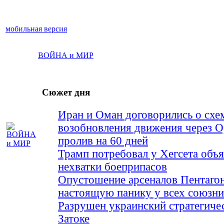
мобильная версия
ВОЙНА и МИР
Сюжет дня
Иран и Оман договорились о схе
возобновления движения через 
пролив на 60 дней
Трамп потребовал у Хегсета объя
нехватки боеприпасов
Опустошение арсеналов Пентагон
настоящую панику у всех союз
Разрушен украинский стратегиче
Затоке