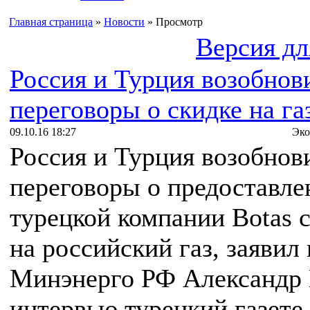
Главная страница
»
Новости
» Просмотр
Версия дл
Россия и Турция возобнов
переговоры о скидке на га
09.10.16 18:27
Эко
Россия и Турция возобнов
переговоры о предоставле
турецкой компании Botas 
на российский газ, заявил 
Минэнерго РФ Александр 
интервью турецкий газете