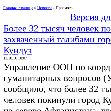
Главная страница
»
Новости
» Просмотр
Версия дл
Более 32 тысяч человек п
захваченный талибами гор
Кундуз
11.10.16 10:07
Управление ООН по коор
гуманитарных вопросов (
сообщило, что более 32 т
человек покинули город К
на севере Афганистана, гд