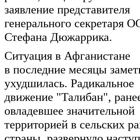
заявление представителя
генерального секретаря 
Стефана Дюжаррика.
Ситуация в Афганистане
в последние месяцы замет
ухудшилась. Радикальное
движение "Талибан", ране
овладевшее значительной
территорией в сельских р
страны, развернуло насту