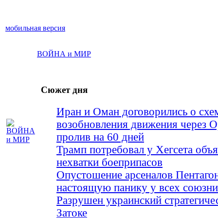
мобильная версия
ВОЙНА и МИР
Сюжет дня
Иран и Оман договорились о схе
возобновления движения через 
пролив на 60 дней
Трамп потребовал у Хегсета объя
нехватки боеприпасов
Опустошение арсеналов Пентагон
настоящую панику у всех союз
Разрушен украинский стратегиче
Затоке