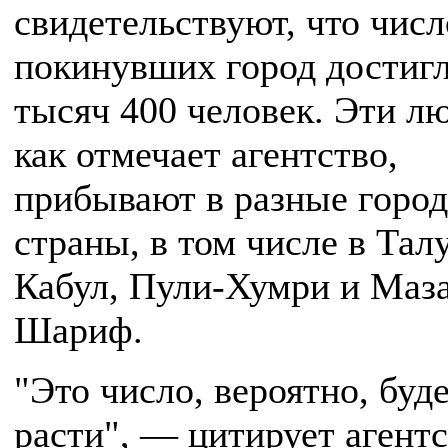
свидетельствуют, что числ
покинувших город достигл
тысяч 400 человек. Эти лю
как отмечает агентство,
прибывают в разные город
страны, в том числе в Тал
Кабул, Пули-Хумри и Маз
Шариф.
"Это число, вероятно, буд
расти", — цитирует агент