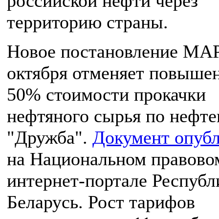
российской нефти через
территорию страны.
Новое постановление МАР
октября отменяет повышен
50% стоимости прокачки
нефтяного сырья по нефт
"Дружба".
Документ опуб
на Национальном правово
интернет-портале Республ
Беларусь. Рост тарифов