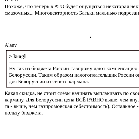
Похоже, что теперь в АТО будет ощущаться некоторая нех
смазочных... Многовекторность Батьки мальнько подрезан
.
Alanv
> kragl
Ну так из бюджета России Газпрому дают компенсацию 
Белоруссии. Таким образом налогоплательщик России оп
для Белоруссии из своего кармана.
Какая скидка, не стоит слёзы начинать выплакивать по с
карману. Для Белоруссии цена ВСЁ РАВНО выше, чем вну
та - выше, чем газпромовская себестоимость). Остальн
пользу бюджета.
.