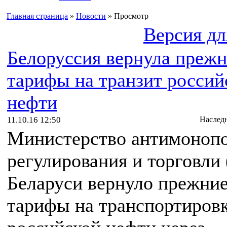
Главная страница
»
Новости
» Просмотр
Версия дл
Белоруссия вернула преж
тарифы на транзит россий
нефти
11.10.16 12:50
Наслед
Министерство антимоноп
регулирования и торговл
Беларуси вернуло прежни
тарифы на транспортиров