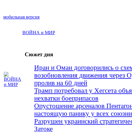
мобильная версия
ВОЙНА и МИР
Сюжет дня
Иран и Оман договорились о схе
возобновления движения через 
пролив на 60 дней
Трамп потребовал у Хегсета объя
нехватки боеприпасов
Опустошение арсеналов Пентагон
настоящую панику у всех союз
Разрушен украинский стратегиче
Затоке