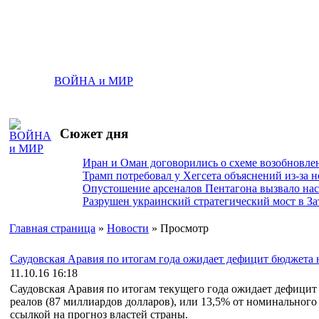
ВОЙНА и МИР
Сюжет дня
Иран и Оман договорились о схеме возобновле
Трамп потребовал у Хегсета объяснений из-за 
Опустошение арсеналов Пентагона вызвало на
Разрушен украинский стратегический мост в За
Главная страница
»
Новости
» Просмотр
Саудовская Аравия по итогам года ожидает дефицит бюджета 
11.10.16 16:18
Саудовская Аравия по итогам текущего года ожидает дефицит
реалов (87 миллиардов долларов), или 13,5% от номинального В
ссылкой на прогноз властей страны.