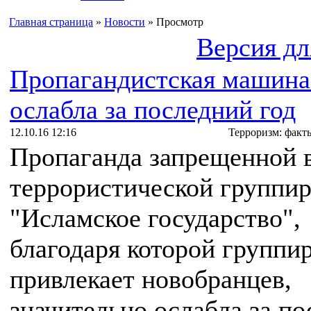
Главная страница
»
Новости
» Просмотр
Версия дл
Пропагандистская машин
ослабла за последний год
12.10.16 12:16
Терроризм: факт
Пропаганда запрещенной 
террористической группи
"Исламское государство",
благодаря которой группи
привлекает новобранцев,
значительно ослабла за п