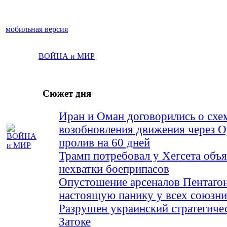
мобильная версия
ВОЙНА и МИР
Сюжет дня
Иран и Оман договорились о схе
возобновления движения через 
пролив на 60 дней
Трамп потребовал у Хегсета объя
нехватки боеприпасов
Опустошение арсеналов Пентагон
настоящую панику у всех союз
Разрушен украинский стратегиче
Затоке