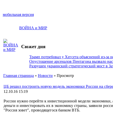
мобильная версия
ВОЙНА и МИР
Сюжет дня
Трамп потребовал у Хегсета объяснений из-за 
Опустошение арсеналов Пентагона вызвало на
Разрушен украинский стратегический мост в За
Главная страница
»
Новости
» Просмотр
ЦБ решил построить новую модель экономики России на сбер
12.10.16 15:19
России нужно перейти к инвестиционной модели экономики, а
деньги и инвестировать их в экономику страны, заявили рос
"Россия зовет", проводящегося банком ВТБ.