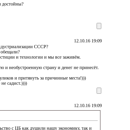
ы достойны?
12.10.16 19:09
индустриализации СССР?
 обещали?
естиции и технологии и мы все заживём.
ю и необустроенную страну и денег не принесёт.
уликов и притянуть за причинные места!)))
не садист.))))
12.10.16 19:09
ьство с ЦБ как душили нашу экономику, так и