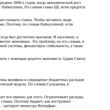
редине 2000-х годов, когда экономический рост
ет Набиуллина. По словам главы ЦБ, всем придется
но снижать ставки. Чтобы заставить люди
ми. Поэтому, по словам Набиуллиной, если
сегда был достаточно высоким. И население, и
звитие экономики. Эту проблему, по его словам, и
овой системы, финансовую стабильность, а также
вить с помощью рецепта экономиста Адама Смита:
итика минфина и сокращение бюджетных расходов
ческой модели. По словам Силуанова, в
ает все именно для этого. Ограничивает расходы,
 ставки. Поэтому бюджет, как инструмент
, - цитирует министра Интерфакс.