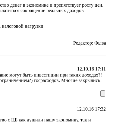
ство денег в экономике и препятствует росту цен,
оплатиться сокращение реальных доходов
а налоговой нагрузки.
Редактор: Фыва
12.10.16 17:11
акие могут быть инвестиции при таких доходах?!
 ограничением?) госрасходов. Многие закрылись-
12.10.16 17:32
ство с ЦБ как душили нашу экономику, так и