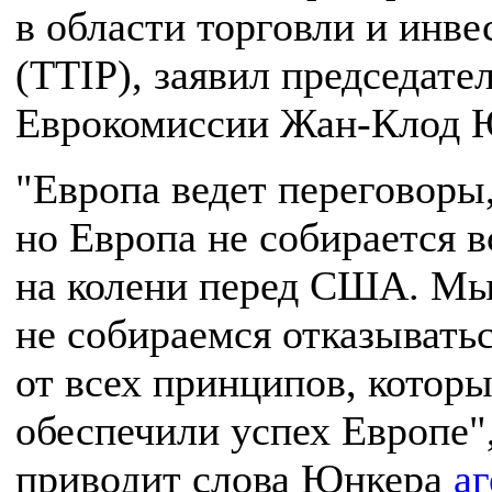
в области торговли и инв
(TTIP), заявил председате
Еврокомиссии Жан-Клод 
"Европа ведет переговоры
но Европа не собирается в
на колени перед США. М
не собираемся отказывать
от всех принципов, котор
обеспечили успех Европе"
приводит слова Юнкера
аг