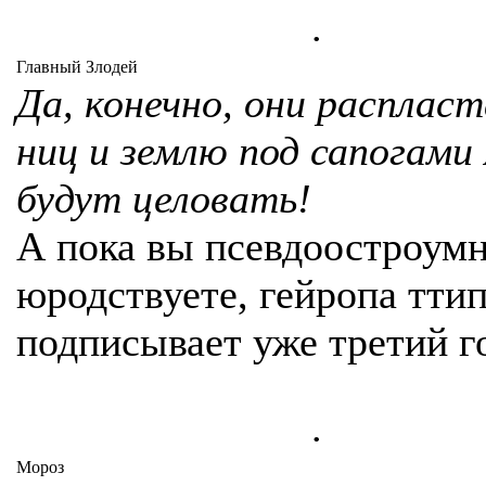
.
Главный Злодей
Да, конечно, они расплас
ниц и землю под сапогами
будут целовать!
А пока вы псевдоостроум
юродствуете, гейропа ттип
подписывает уже третий г
.
Мороз