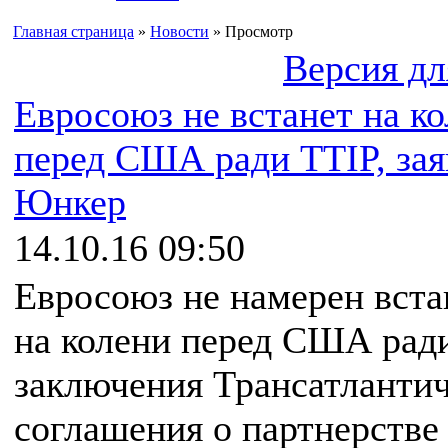
Главная страница
»
Новости
» Просмотр
Версия дл
Евросоюз не встанет на к
перед США ради TTIP, зая
Юнкер
14.10.16 09:50
Евросоюз не намерен вста
на колени перед США рад
заключения Трансатлантич
соглашения о партнерстве