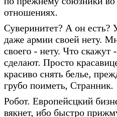
по прежнему союзники во 
отношениях.
Суверинитет? А он есть? 
даже армии своей нету. М
своего - нету. Что скажут -
сделают. Просто красавиц
красиво снять белье, преж
грубо поиметь, Странник.
Робот. Европейсцкий бизн
вякнет, ибо быстро прижм