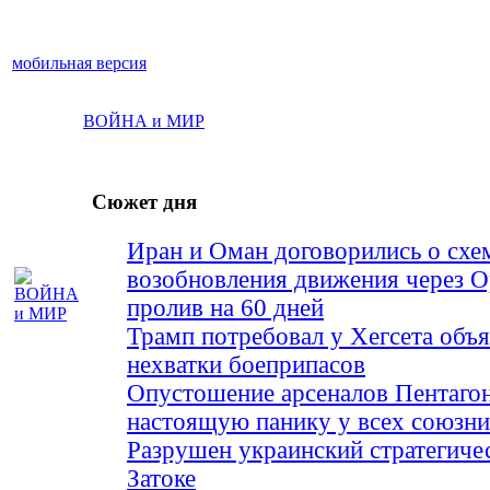
мобильная версия
ВОЙНА и МИР
Сюжет дня
Иран и Оман договорились о схе
возобновления движения через 
пролив на 60 дней
Трамп потребовал у Хегсета объя
нехватки боеприпасов
Опустошение арсеналов Пентагон
настоящую панику у всех союз
Разрушен украинский стратегиче
Затоке