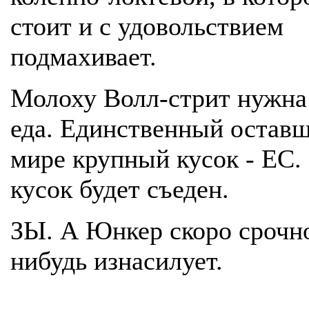
стоит и с удовольствием
подмахивает.
Молоху Волл-стрит нужна
еда. Единственный оставш
мире крупный кусок - ЕС. 
кусок будет съеден.
ЗЫ. А Юнкер скоро срочно
нибудь изнасилует.