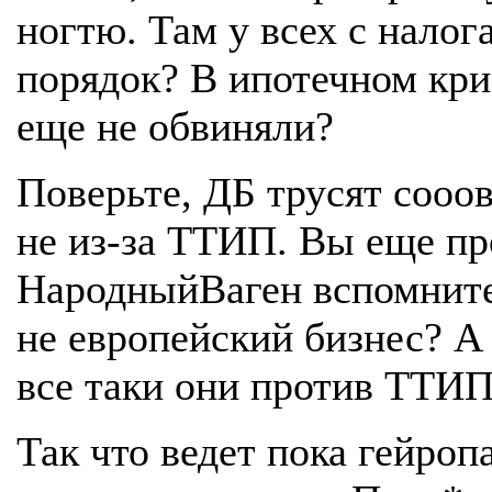
ногтю. Там у всех с налог
порядок? В ипотечном кри
еще не обвиняли?
Поверьте, ДБ трусят сооо
не из-за ТТИП. Вы еще пр
НародныйВаген вспомните
не европейский бизнес? А
все таки они против ТТИ
Так что ведет пока гейроп