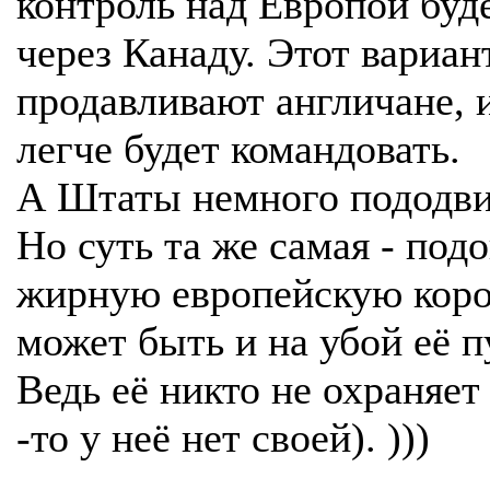
контроль над Европой буд
через Канаду. Этот вариан
продавливают англичане, 
легче будет командовать.
А Штаты немного пододви
Но суть та же самая - под
жирную европейскую коров
может быть и на убой её п
Ведь её никто не охраняет
-то у неё нет своей). )))