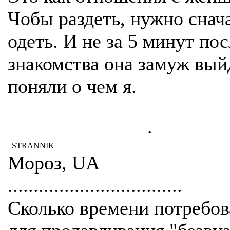
Чобы раздеть, нужно снач
одеть. И не за 5 минут пос
знакомства она замуж вый
поняли о чем я.
.
_STRANNIK
Мороз, UA
..................................
Сколько времени потребов