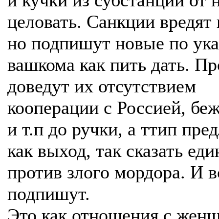
и кучки из субстанции от 
целовать. Санкции вредят 
но подпишут новые по ука
вашкома как пить дать. Пр
доведут их отсутствием
кооперации с Россией, бе
и т.п до ручки, а ттип пре
как выход, так сказать ед
против злого мордора. И в
подпишут.
Это как отношения с жен