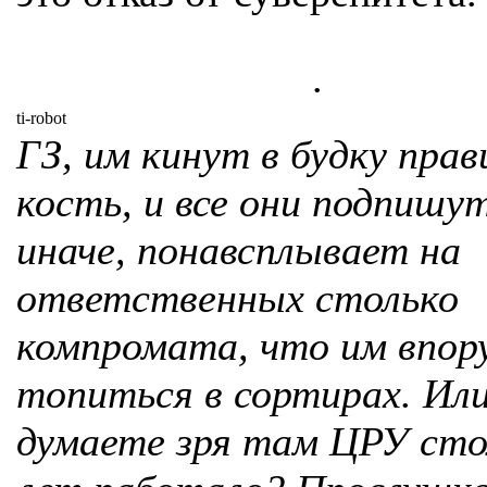
.
ti-robot
ГЗ, им кинут в будку пра
кость, и все они подпишут
иначе, понавсплывает на
ответственных столько
компромата, что им впор
топиться в сортирах. Ил
думаете зря там ЦРУ сто