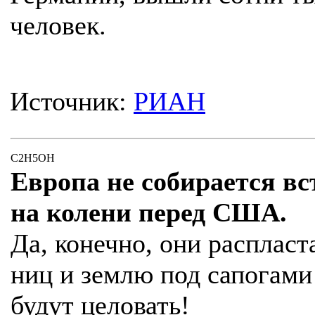
человек.
Источник:
РИАН
C2H5OH
Европа не собирается вс
на колени перед США.
Да, конечно, они распласт
ниц и землю под сапогами
будут целовать!