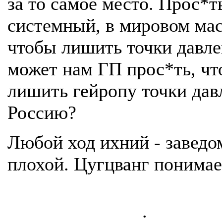
за то самое место. Прос*т
системный, в мировом ма
чтобы лишить точки давл
может нам ГП прос*ть, чт
лишить гейропу точки дав
Россию?
Любой ход ихний - заведо
плохой. Цугцванг понимае
.