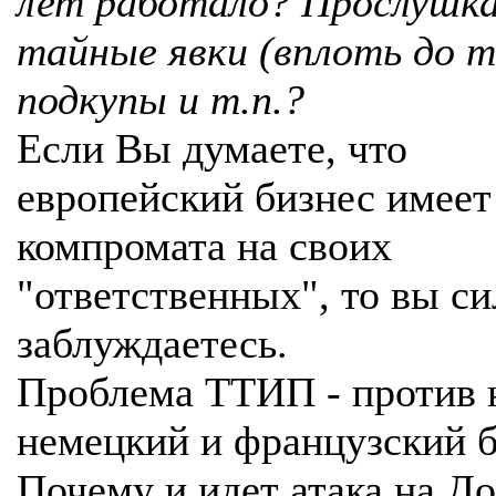
лет работало? Прослушка
тайные явки (вплоть до 
подкупы и т.п.?
Если Вы думаете, что
европейский бизнес имее
компромата на своих
"ответственных", то вы с
заблуждаетесь.
Проблема ТТИП - против 
немецкий и французский б
Почему и идет атака на Д