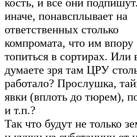
кость, и все они подпишут
иначе, понавсплывает на
ответственных столько
компромата, что им впору
топиться в сортирах. Или 
думаете зря там ЦРУ стол
работало? Прослушка, та
явки (вплоть до тюрем), 
и т.п.?
Так что будут не только з