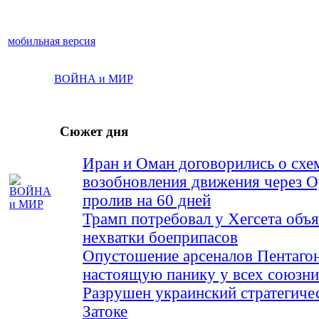
мобильная версия
ВОЙНА и МИР
Сюжет дня
Иран и Оман договорились о схе
возобновления движения через 
пролив на 60 дней
Трамп потребовал у Хегсета объя
нехватки боеприпасов
Опустошение арсеналов Пентагон
настоящую панику у всех союз
Разрушен украинский стратегиче
Затоке