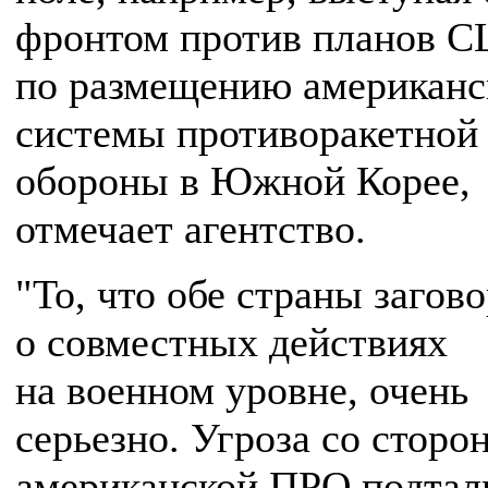
фронтом против планов 
по размещению американс
системы противоракетной
обороны в Южной Корее,
отмечает агентство.
"То, что обе страны загов
о совместных действиях
на военном уровне, очень
серьезно. Угроза со сторо
американской ПРО подтал