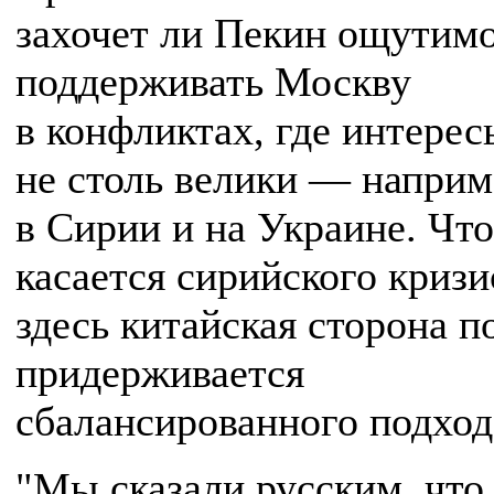
захочет ли Пекин ощутим
поддерживать Москву
в конфликтах, где интере
не столь велики — наприм
в Сирии и на Украине. Что
касается сирийского кризи
здесь китайская сторона п
придерживается
сбалансированного подход
"Мы сказали русским, что