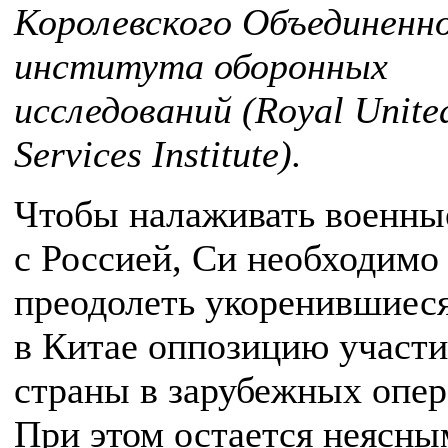
Королевского Объединенн
института оборонных
исследований (Royal Unite
Services Institute).
Чтобы налаживать военны
с Россией, Си необходимо
преодолеть укоренившиес
в Китае оппозицию участ
страны в зарубежных опер
При этом остается неясны