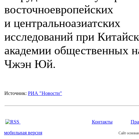
восточноевропейских
и центральноазиатских
исследований при Китайс
академии общественных н
Чжэн Юй.
Источник:
РИА "Новости"
Контакты
Пра
мобильная версия
Сайт основан