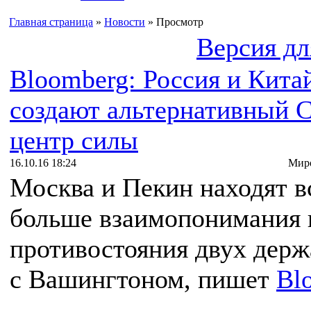
Главная страница
»
Новости
» Просмотр
Версия дл
Bloomberg: Россия и Кита
создают альтернативный
центр силы
16.10.16 18:24
Миро
Москва и Пекин находят в
больше взаимопонимания 
противостояния двух держ
с Вашингтоном, пишет
Bl