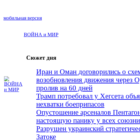
мобильная версия
ВОЙНА и МИР
Сюжет дня
Иран и Оман договорились о схе
возобновления движения через 
пролив на 60 дней
Трамп потребовал у Хегсета объя
нехватки боеприпасов
Опустошение арсеналов Пентагон
настоящую панику у всех союз
Разрушен украинский стратегиче
Затоке