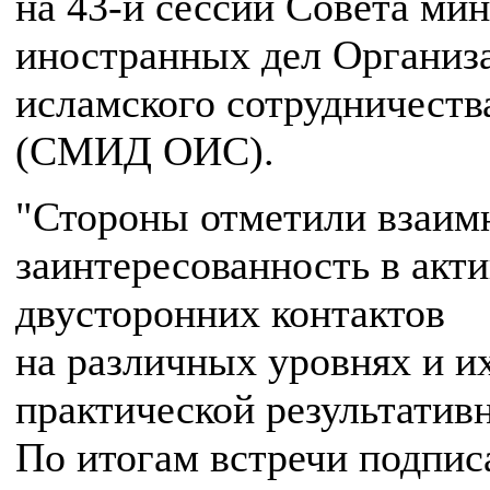
на 43-й сессии Совета ми
иностранных дел Организ
исламского сотрудничеств
(СМИД ОИС).
"Стороны отметили взаи
заинтересованность в акт
двусторонних контактов
на различных уровнях и и
практической результатив
По итогам встречи подпис