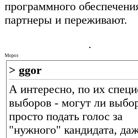
программного обеспечения
партнеры и переживают.
.
Мороз
> ggor
А интересно, по их спец
выборов - могут ли выб
просто подать голос за
"нужного" кандидата, даж