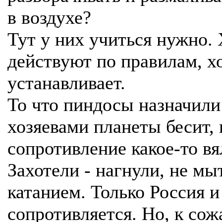
в воздухе?
Тут у них учиться нужно.
действуют по правилам, х
устанавливает.
То что пиндосы назначили
хозяевами планеты бесит, 
сопротивление какое-то вя
Захотели - нагнули, не мы
катанием. Только Россия и
сопротивляется. Но, к со