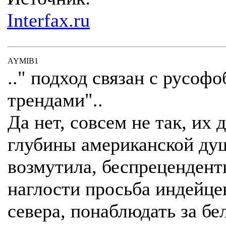
Interfax.ru
AYMIB1
.." подход связан с русоф
трендами"..
Да нет, совсем не так, их 
глубины американской ду
возмутила, беспрецендент
наглости просьба индейце
севера, понаблюдать за б