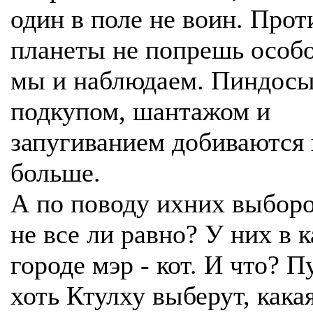
один в поле не воин. Прот
планеты не попрешь особо
мы и наблюдаем. Пиндос
подкупом, шантажом и
запугиванием добиваются 
больше.
А по поводу ихних выборо
не все ли равно? У них в к
городе мэр - кот. И что? П
хоть Ктулху выберут, кака