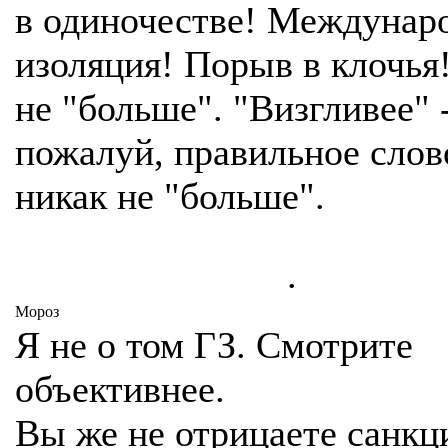
в одиночестве! Междунар
изоляция! Порыв в клочья!
не "больше". "Визгливее" -
пожалуй, правильное слов
никак не "больше".
.
Мороз
Я не о том ГЗ. Смотрите
объективнее.
Вы же не отрицаете санкц