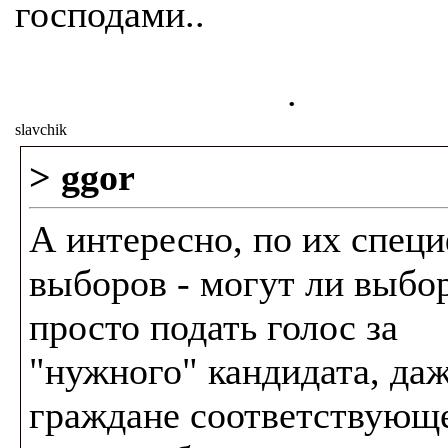
господами..
.
slavchik
> ggor
А интересно, по их спец
выборов - могут ли выб
просто подать голос за
"нужного" кандидата, даж
граждане соответствующ