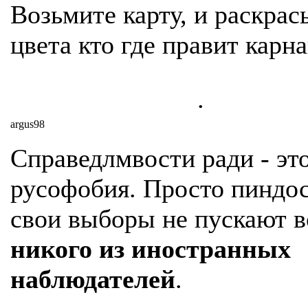
Возьмите карту, и раскрась
цвета кто где правит карна
.
argus98
Справедлмвости ради - эт
русофобия. Просто пиндо
свои выборы не пускают 
никого из иностранных
наблюдателей
.