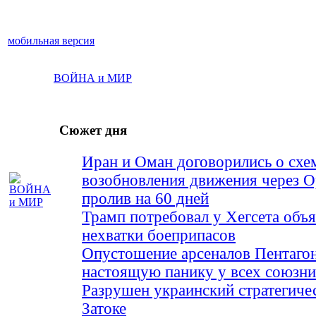
мобильная версия
ВОЙНА и МИР
Сюжет дня
Иран и Оман договорились о схе
возобновления движения через 
пролив на 60 дней
Трамп потребовал у Хегсета объя
нехватки боеприпасов
Опустошение арсеналов Пентагон
настоящую панику у всех союз
Разрушен украинский стратегиче
Затоке