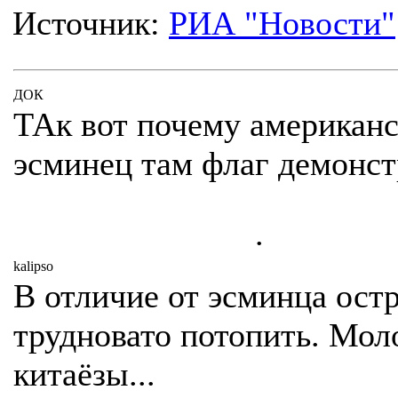
Источник:
РИА "Новости"
ДОК
ТАк вот почему американ
эсминец там флаг демонст
.
kalipso
В отличие от эсминца ост
трудновато потопить. Мо
китаёзы...