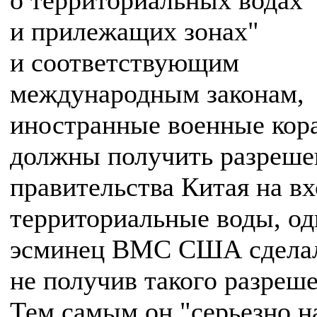
о территориальных водах
и прилежащих зонах"
и соответствующим
международным законам,
иностранные военные кор
должны получить разреше
правительства Китая на вх
территориальные воды, од
эсминец ВМС США сделал
не получив такого разреше
Тем самым он "серьезно 