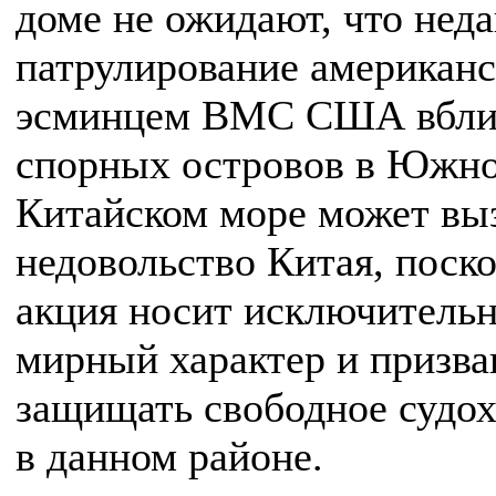
доме не ожидают, что нед
патрулирование американ
эсминцем ВМС США вбли
спорных островов в Южно
Китайском море может вы
недовольство Китая, поск
акция носит исключитель
мирный характер и призва
защищать свободное судох
в данном районе.