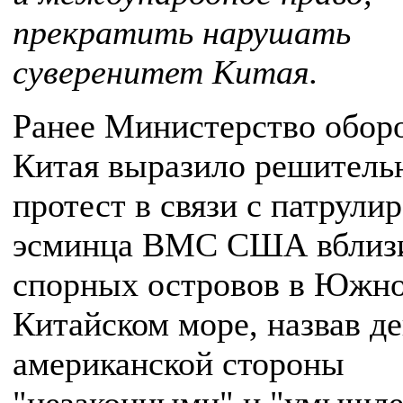
прекратить нарушать
суверенитет Китая.
Ранее Министерство обор
Китая выразило решитель
протест в связи с патрули
эсминца ВМС США вблиз
спорных островов в Южно
Китайском море, назвав д
американской стороны