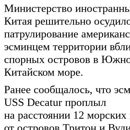
Министерство иностранны
Китая решительно осудил
патрулирование американ
эсминцем территории вбл
спорных островов в Южно
Китайском море.
Ранее сообщалось, что эс
USS Decatur проплыл
на расстоянии 12 морских
от островов Тритон и Вуд