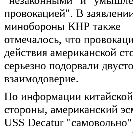
"незаконными" и "умышл
провокацией". В заявлени
минобороны КНР также
отмечалось, что провокац
действия американской ст
серьезно подорвали двуст
взаимодоверие.
По информации китайской
стороны, американский э
USS Decatur "самовольно"