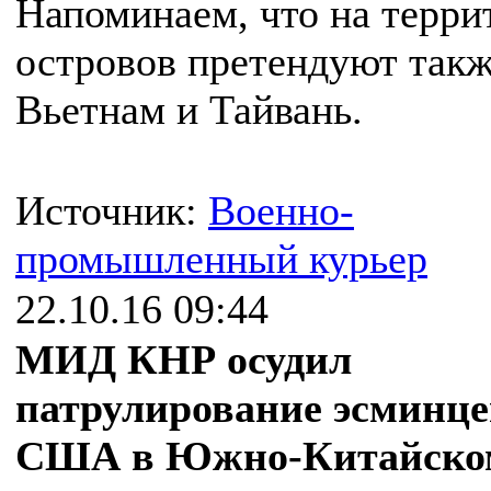
Напоминаем, что на терр
островов претендуют так
Вьетнам и Тайвань.
Источник:
Военно-
промышленный курьер
22.10.16 09:44
МИД КНР осудил
патрулирование эсминц
США в Южно-Китайско