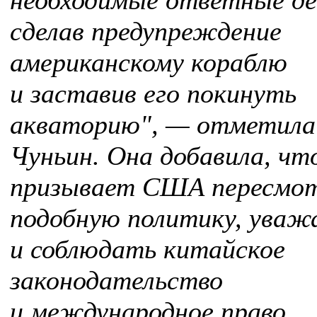
необходимые ответные де
сделав предупреждение
американскому кораблю
и заставив его покинуть
акваторию", — отметила
Чуньин. Она добавила, чт
призывает США пересмо
подобную политику, уваж
и соблюдать китайское
законодательство
и международное право,