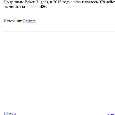
По данным Baker Hughes, в 2015 году насчитывалось 978 дей
их число составляет 486.
Источник:
Reuters
Кон