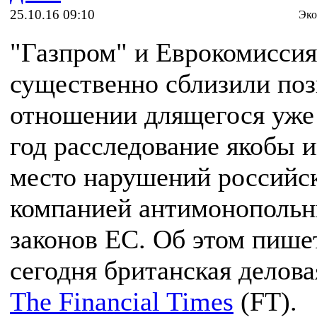
25.10.16 09:10
Эко
"Газпром" и Еврокомиссия
существенно сблизили поз
отношении длящегося уже
год расследование якобы 
место нарушений российс
компанией антимонополь
законов ЕС. Об этом пише
сегодня британская делова
The Financial Times
(FT).