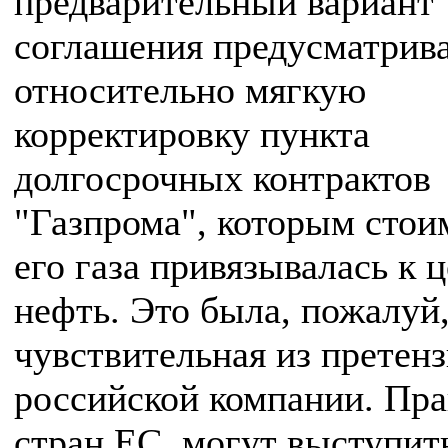
предварительный вариант
соглашения предусматрив
относительно мягкую
корректировку пункта
долгосрочных контрактов
"Газпрома", которым стои
его газа привязывалась к 
нефть. Это была, пожалуй,
чувствительная из претен
российской компании. Пра
стран ЕС, могут выступит