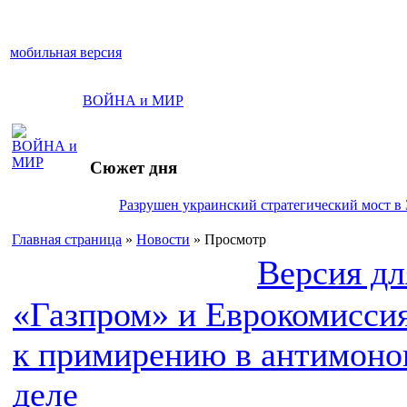
мобильная версия
ВОЙНА и МИР
Сюжет дня
Разрушен украинский стратегический мост в 
Главная страница
»
Новости
» Просмотр
Версия дл
«Газпром» и Еврокомиссия
к примирению в антимоно
деле