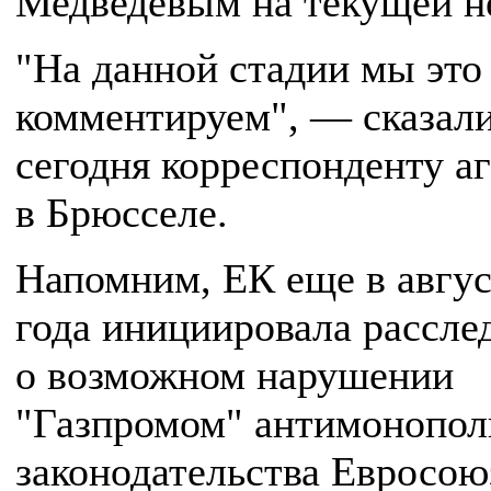
Медведевым на текущей н
"На данной стадии мы это
комментируем", — сказал
сегодня корреспонденту аг
в Брюсселе.
Напомним, ЕК еще в авгус
года инициировала рассле
о возможном нарушении
"Газпромом" антимонопол
законодательства Евросою