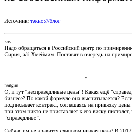
Источник:
тэкно:///блог
kas
Надо обращаться в Российский центр по примирению
Сирия, а/б Хмеймим. Поставят в очередь на примире
.
nailgun
О, и тут "несправедливые цены"! Какая ещё "справед
бизнесе? По какой формуле она высчитывается? Если
подписывает контракт, соглашаясь на привязку цены 
при этом никто не приставляет к его виску пистолет, 
"справедливо".
Сейчас им не нравится слишком низкая цена? В 2012