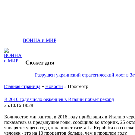
ВОЙНА и МИР
Сюжет дня
Разрушен украинский стратегический мост в За
Главная страница
»
Новости
» Просмотр
В 2016 году число беженцев в Италии побьет рекорд
25.10.16 18:28
Количество мигрантов, в 2016 году прибывших в Италию чере
показатель за предыдущие годы, сообщило во вторник, 25 окт
января текущего года, как пишет газета La Republica со ссыл
человек - это на 10 процентов больше, чем в прошлом году.