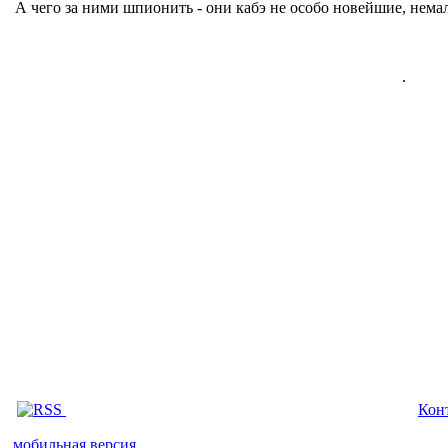
А чего за ними шпионить - они кабэ не особо новейшие, немал
.
Кон
мобильная версия