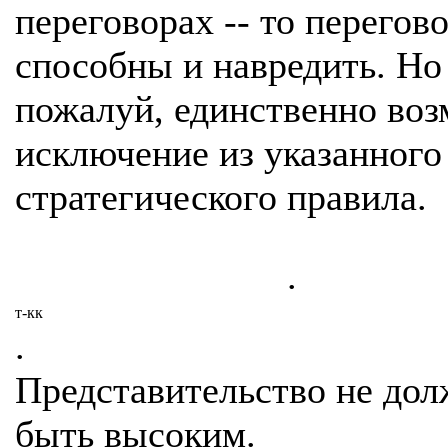
переговорах -- то перегов
способны и навредить. Но 
пожалуй, единственно во
исключение из указанного
стратегического правила.
.
т-кк
.
Представительство не до
быть высоким.