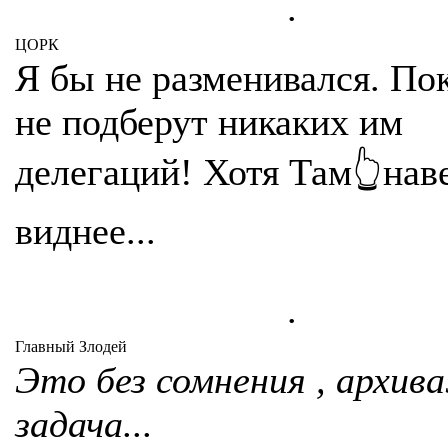
.
ЦОРК
Я бы не разменивался. По
не подберут никаких им
делегаций! Хотя Там👆нав
виднее...
.
Главный Злодей
Это без сомнения , архив
задача...