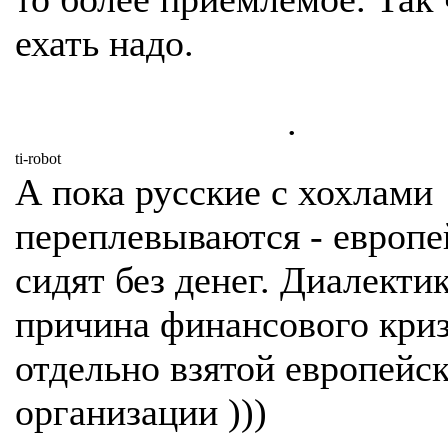
ехать надо.
.
ti-robot
А пока русские с хохлами
переплевываются - европ
сидят без денег. Диалектик
причина финансового кри
отдельно взятой европейс
организации )))