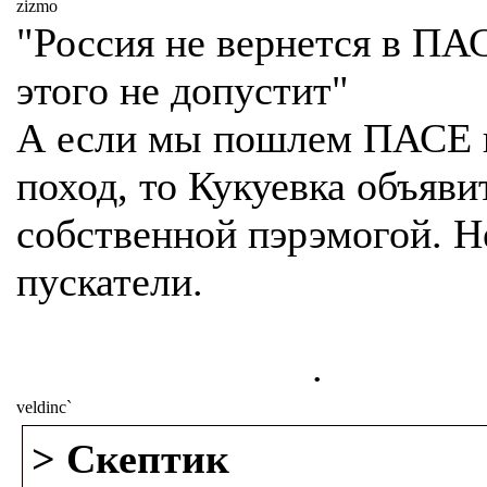
zizmo
"Россия не вернется в ПА
этого не допустит"
А если мы пошлем ПАСЕ 
поход, то Кукуевка объяви
собственной пэрэмогой. Н
пускатели.
.
veldinc`
> Cкептик