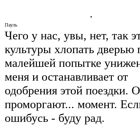
.
Пауль
Чего у нас, увы, нет, так э
культуры хлопать дверью 
малейшей попытке унижен
меня и останавливает от
одобрения этой поездки. 
проморгают... момент. Есл
ошибусь - буду рад.