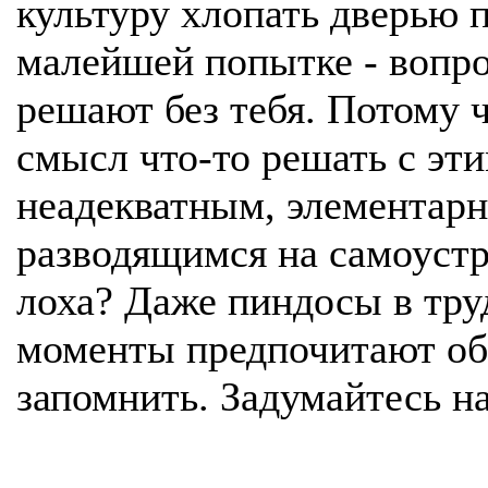
культуру хлопать дверью 
малейшей попытке - вопр
решают без тебя. Потому 
смысл что-то решать с эт
неадекватным, элементар
разводящимся на самоуст
лоха? Даже пиндосы в тр
моменты предпочитают об
запомнить. Задумайтесь на
.