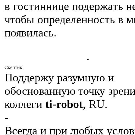
в гостиннице подержать не
чтобы определенность в 
появилась.
.
Cкептик
Поддержу разумную и
обоснованную точку зрен
коллеги
ti-robot
, RU.
-
Всегда и при любых услов