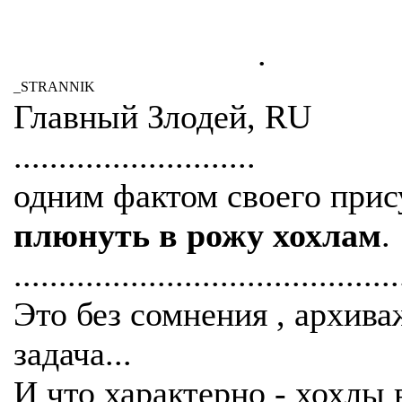
.
_STRANNIK
Главный Злодей, RU
...........................
одним фактом своего прис
плюнуть в рожу хохлам
.
...........................................
Это без сомнения , архива
задача...
И что характерно - хохлы 