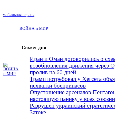
мобильная версия
ВОЙНА и МИР
Сюжет дня
Иран и Оман договорились о схе
возобновления движения через 
пролив на 60 дней
Трамп потребовал у Хегсета объя
нехватки боеприпасов
Опустошение арсеналов Пентагон
настоящую панику у всех союз
Разрушен украинский стратегиче
Затоке