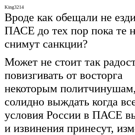
King3214
Вроде как обещали не езди
ПАСЕ до тех пор пока те 
снимут санкции?
Может не стоит так радос
повизгивать от восторга
некоторым политчинушам,
солидно выждать когда вс
условия России в ПАСЕ в
и извинения принесут, изм