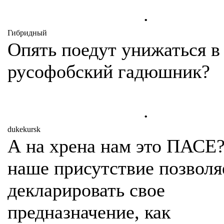
.
Гибридный
Опять поедут унижаться в
русофобский гадюшник?
.
dukekursk
А на хрена нам это ПАСЕ?
наше присутствие позволя
декларировать свое
предназначение, как