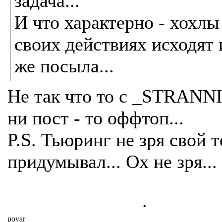
задача...
И что характерно - хохлы
своих действиях исходят 
же посыла...
Не так что то с _STRANNI
ни пост - то оффтоп...
P.S. Тьюринг не зря свой т
придумывал... Ох не зря...
.
povar