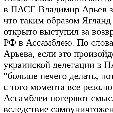
в ПАСЕ Владимир Арьев з
что таким образом Ягланд
открыто выступил за возв
РФ в Ассамблею. По слов
Арьева, если это произойд
украинской делегации в 
"больше нечего делать, по
с того момента все резол
Ассамблеи потеряют смыс
вследствие самоуничтожен