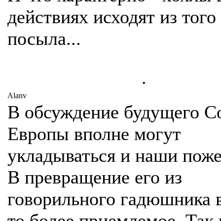
действиях исходят из того
посыла...
.
Alanv
В обсуждение будущего С
Европы вполне могут
укладываться и наши поже
В превращение его из
говорильного гадюшника в
то более приемлемое. Так 