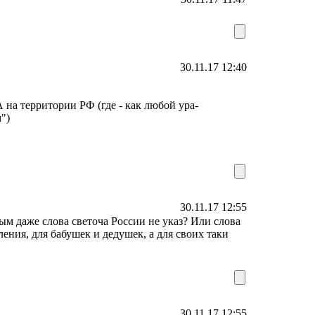
30.11.17 12:40
А на территории РФ (где - как любой ура-
")
30.11.17 12:55
орым даже слова светоча России не указ? Или слова
ления, для бабушек и дедушек, а для своих таки
30.11.17 12:55