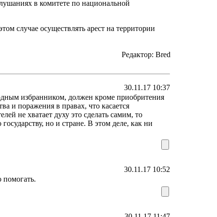
слушаниях в комитете по национальной
этом случае осуществлять арест на территории
Редактор: Bred
30.11.17 10:37
одным избранником, должен кроме приобритения
ва и поражения в правах, что касается
лей не хватает духу это сделать самим, то
государству, но и стране. В этом деле, как ни
30.11.17 10:52
 помогать.
30.11.17 11:47