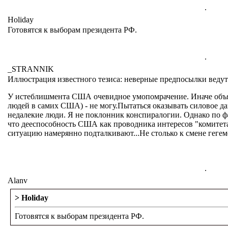
.
Holiday
Готовятся к выборам президента РФ.
.
_STRANNIK
Иллюстрация известного тезиса: неверные предпосылки ведут 
У истеблишмента США очевидное умопомрачение. Иначе объяс
людей в самих США) - не могу.Пытаться оказывать силовое да
недалекие люди. Я не поклонник конспиралогии. Однако по 
что дееспособность США как проводника интересов "комитета
ситуацию намерянно подталкивают...Не столько к смене гегемо
.
Alanv
> Holiday
Готовятся к выборам президента РФ.