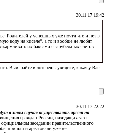
30.11.17 19:42
мье. Родителей у успешных уже почти что и нет в
мую воду на киселе", а то и вообще не любят
 закармливать их баксами с зарубежных счетов
рота. Выиграйте в лотерею - увидите, какая у Вас
30.11.17 22:22
дут в этом случае осуществлять арест на
похищения граждан России, находящихся за
 официальном заседании правительственного
обы пришли и арестовали уже не