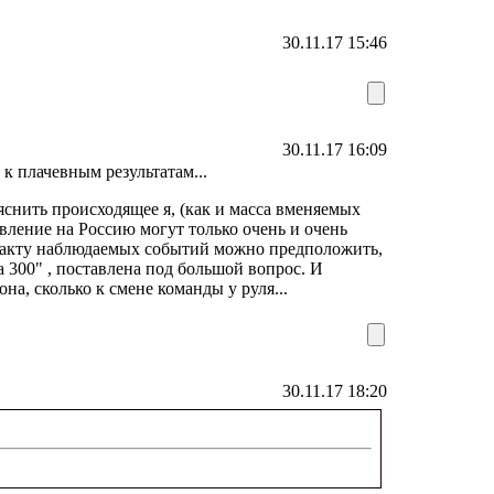
30.11.17 15:46
30.11.17 16:09
к плачевным результатам...
нить происходящее я, (как и масса вменяемых
вление на Россию могут только очень и очень
факту наблюдаемых событий можно предположить,
 300" , поставлена под большой вопрос. И
на, сколько к смене команды у руля...
30.11.17 18:20