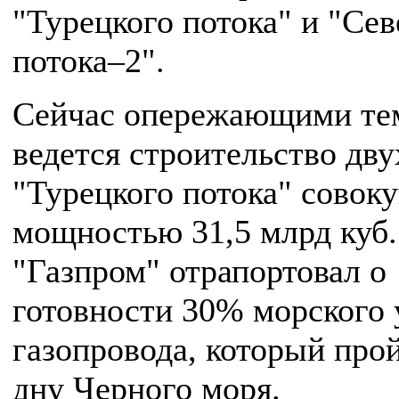
"Турецкого потока" и "Се
потока–2".
Сейчас опережающими те
ведется строительство дву
"Турецкого потока" совок
мощностью 31,5 млрд куб. 
"Газпром" отрапортовал о
готовности 30% морского 
газопровода, который про
дну Черного моря.