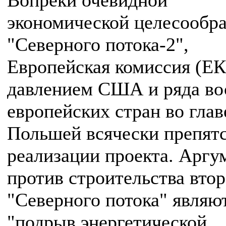
Вопреки очевидной
экономической целесообр
"Северного потока-2",
Европейская комиссия (ЕК
давлением США и ряда во
европейских стран во глав
Польшей всячески препятс
реализации проекта. Аргу
против строительства втор
"Северного потока" являю
"подрыв энергетической