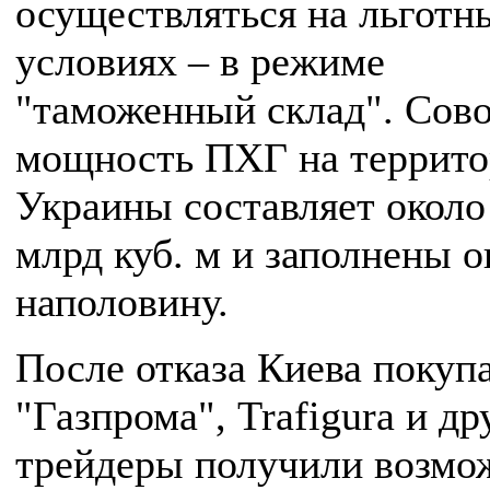
осуществляться на льготн
условиях – в режиме
"таможенный склад". Сов
мощность ПХГ на террит
Украины составляет около
млрд куб. м и заполнены о
наполовину.
После отказа Киева покупа
"Газпрома", Trafigura и др
трейдеры получили возмо