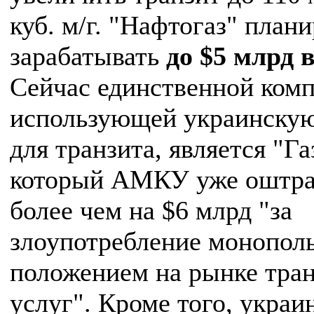
куб. м/г. "Нафтогаз" план
зарабатывать
до $5 млрд в
Сейчас единственной комп
использующей украинску
для транзита, является "Г
который АМКУ уже оштр
более чем на $6 млрд "за
злоупотребление монопол
положением на рынке тра
услуг". Кроме того, украи