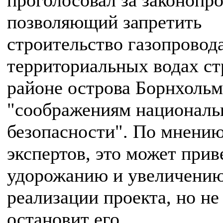
проголосовал за законопро
позволяющий запретить
строительство газопровода
территориальных водах ст
районе острова Борнхольм
"соображениям националь
безопасности". По мнени
экспертов, это может прив
удорожанию и увеличению
реализации проекта, но не
остановит его.