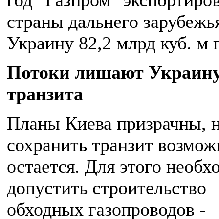
год "Газпром" экспортиров
страны дальнего зарубежь
Украину 82,2 млрд куб. м 
Потоки лишают Украин
транзита
Планы Киева призрачны, 
сохранить транзит возмож
остается. Для этого необх
допустить строительство
обходных газопроводов -