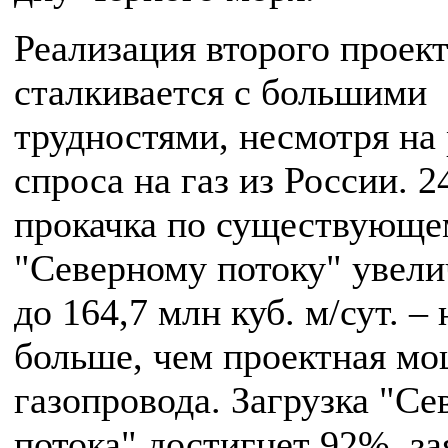
Реализация второго проек
сталкивается с большими
трудностями, несмотря на
спроса на газ из России. 2
прокачка по существующе
"Северному потоку" увели
до 164,7 млн куб. м/сут. –
больше, чем проектная м
газопровода. Загрузка "Се
потока" достигнет 92%, за