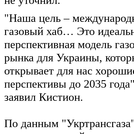
не уточнил.
"Наша цель – междунаро
газовый хаб… Это идеаль
перспективная модель газ
рынка для Украины, кото
открывает для нас хороши
перспективы до 2035 года"
заявил Кистион.
По данным "Укртрансгаза"