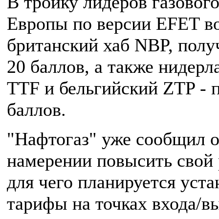
В тройку лидеров газовог
Европы по версии EFET в
британский хаб NBP, пол
20 баллов, а также нидерл
TTF и бельгийский ZTP - 
баллов.
"Нафтогаз" уже сообщил 
намерении повысить свой 
для чего планируется уста
тарифы на точках входа/в