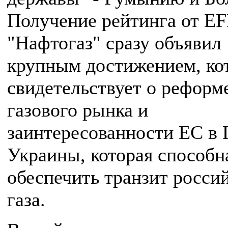
Получение рейтинга от E
"Нафтогаз" сразу объявил
крупным достижением, ко
свидетельствует о реформ
газового рынка и
заинтересованности ЕC в
Украины, которая способн
обеспечить транзит росси
газа.