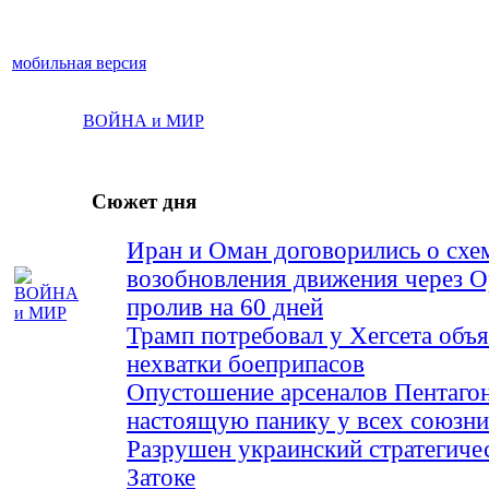
мобильная версия
ВОЙНА и МИР
Сюжет дня
Иран и Оман договорились о схе
возобновления движения через 
пролив на 60 дней
Трамп потребовал у Хегсета объя
нехватки боеприпасов
Опустошение арсеналов Пентагон
настоящую панику у всех союз
Разрушен украинский стратегиче
Затоке