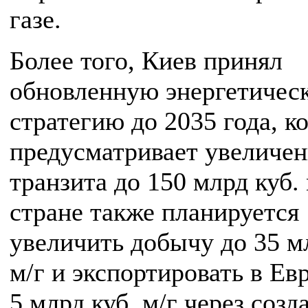
газе.
Более того, Киев принял
обновленную энергетичес
стратегию до 2035 года, к
предусматривает увеличен
транзита до 150 млрд куб. 
стране также планируется
увеличить добычу до 35 м
м/г и экспортировать в Ев
5 млрд куб. м/г через соз