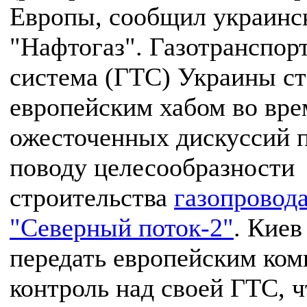
Европы, сообщил украинс
"Нафтогаз". Газотранспор
система (ГТС) Украины ст
европейским хабом во вре
ожесточенных дискуссий 
поводу целесообразности
строительства
газопровод
"Северный поток-2"
. Киев
передать европейским ко
контроль над своей ГТС, 