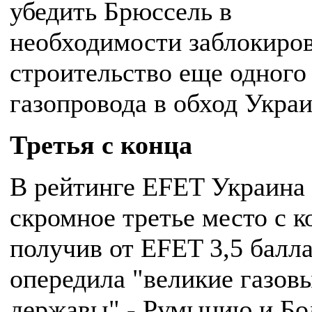
убедить Брюссель в
необходимости заблокиров
строительство еще одного
газопровода в обход Укр
Третья с конца
В рейтинге EFET Украина 
скромное третье место с к
получив от EFET 3,5 балла
опередила "великие газов
державы" - Румынию и Бо