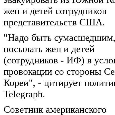
жен и детей сотрудников
представительств США.
"Надо быть сумасшедшим,
посылать жен и детей
(сотрудников - ИФ) в усло
провокации со стороны С
Кореи", - цитирует полити
Telegraph.
Советник американского