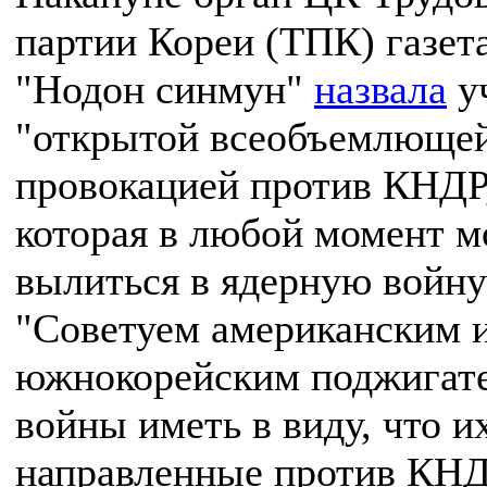
партии Кореи (ТПК) газет
"Нодон синмун"
назвала
у
"открытой всеобъемлюще
провокацией против КНДР
которая в любой момент м
вылиться в ядерную войну
"Советуем американским 
южнокорейским поджигат
войны иметь в виду, что и
направленные против КН