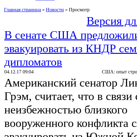
Главная страница
»
Новости
» Просмотр
Версия дл
В сенате США предложил
эвакуировать из КНДР сем
дипломатов
04.12.17 09:04
США: опыт стро
Американский сенатор Ли
Грэм, считает, что в связи 
неизбежностью близкого
вооруженного конфликта с
эвакуировать из Южной К