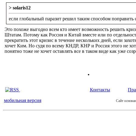
> solaris12
если глобальный паразит решил таким способом поправить 
Это похоже выгодно всем кто имеет возможность решить кризи
Штатам. Потому как Россия и Китай вместе или по отдельнос
прекратить этот кризис в течение нескольких дней, если захотя
хочет Ким. Но судя по всему КНДР, КНР и Россия этого не хо
понятно тоже не хочет оставлять все в таком виде как уже созр
.
Контакты
Пра
мобильная версия
Сайт основан