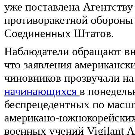
уже поставлена Агентству
противоракетной обороны
Соединенных Штатов.
Наблюдатели обращают вн
что заявления американск
чиновников прозвучали на
начинающихся
в понедель
беспрецедентных по масш
американо-южнокорейски
военных учений Vigilant A