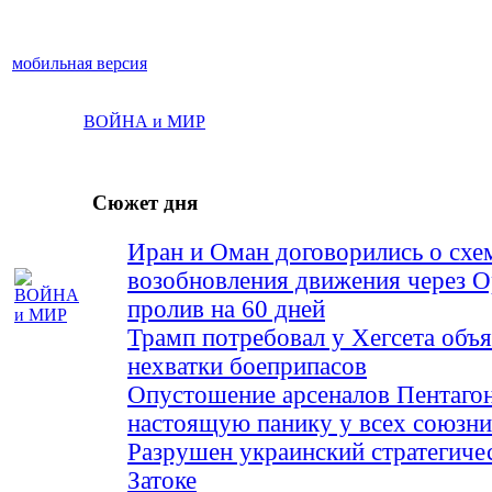
мобильная версия
ВОЙНА и МИР
Сюжет дня
Иран и Оман договорились о схе
возобновления движения через 
пролив на 60 дней
Трамп потребовал у Хегсета объя
нехватки боеприпасов
Опустошение арсеналов Пентагон
настоящую панику у всех союз
Разрушен украинский стратегиче
Затоке