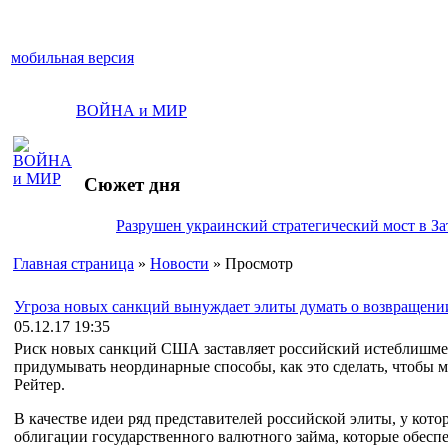
мобильная версия
ВОЙНА и МИР
Сюжет дня
Разрушен украинский стратегический мост в За
Главная страница
»
Новости
» Просмотр
Угроза новых санкций вынуждает элиты думать о возвращени
05.12.17 19:35
Риск новых санкций США заставляет российский истеблишмен
придумывать неординарные способы, как это сделать, чтобы 
Рейтер.
В качестве идеи ряд представителей российской элиты, у кото
облигации государственного валютного займа, которые обесп