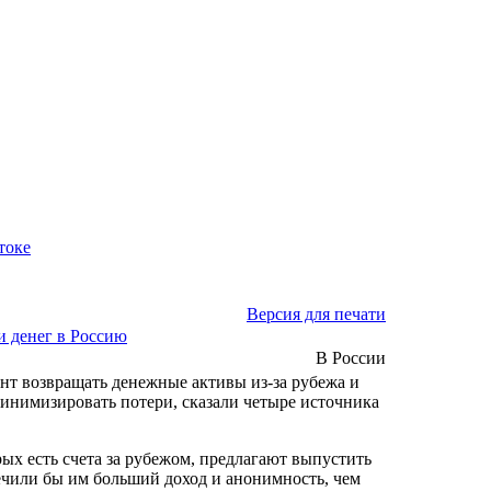
токе
Версия для печати
и денег в Россию
В России
т возвращать денежные активы из-за рубежа и
минимизировать потери, сказали четыре источника
рых есть счета за рубежом, предлагают выпустить
ечили бы им больший доход и анонимность, чем