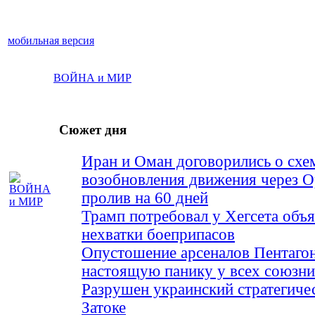
мобильная версия
ВОЙНА и МИР
Сюжет дня
Иран и Оман договорились о схе
возобновления движения через 
пролив на 60 дней
Трамп потребовал у Хегсета объя
нехватки боеприпасов
Опустошение арсеналов Пентагон
настоящую панику у всех союз
Разрушен украинский стратегиче
Затоке