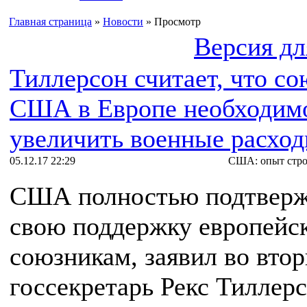
Главная страница
»
Новости
» Просмотр
Версия дл
Тиллерсон считает, что с
США в Европе необходим
увеличить военные расхо
05.12.17 22:29
США: опыт стро
США полностью подтвер
свою поддержку европейс
союзникам, заявил во вто
госсекретарь Рекс Тиллерс