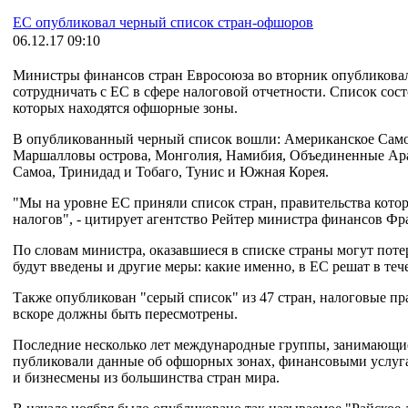
ЕС опубликовал черный список стран-офшоров
06.12.17 09:10
Министры финансов стран Евросоюза во вторник опубликова
сотрудничать с ЕС в сфере налоговой отчетности. Список сос
которых находятся офшорные зоны.
В опубликованный черный список вошли: Американское Самоа,
Маршалловы острова, Монголия, Намибия, Объединенные Ара
Самоа, Тринидад и Тобаго, Тунис и Южная Корея.
"Мы на уровне ЕС приняли список стран, правительства котор
налогов", - цитирует агентство Рейтер министра финансов Ф
По словам министра, оказавшиеся в списке страны могут поте
будут введены и другие меры: какие именно, в ЕС решат в теч
Также опубликован "серый список" из 47 стран, налоговые пр
вскоре должны быть пересмотрены.
Последние несколько лет международные группы, занимающи
публиковали данные об офшорных зонах, финансовыми услуг
и бизнесмены из большинства стран мира.