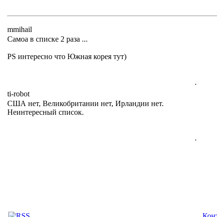
mmihail
Самоа в списке 2 раза ...
PS интересно что Южная корея тут)
.
ti-robot
США нет, Великобритании нет, Ирландии нет.
Неинтересный список.
.
Кон