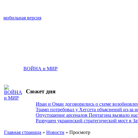
мобильная версия
ВОЙНА и МИР
Сюжет дня
Иран и Оман договорились о схеме возобновле
Трамп потребовал у Хегсета объяснений из-за 
Опустошение арсеналов Пентагона вызвало на
Разрушен украинский стратегический мост в За
Главная страница
»
Новости
» Просмотр