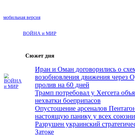
мобильная версия
ВОЙНА и МИР
Сюжет дня
Иран и Оман договорились о схе
возобновления движения через 
пролив на 60 дней
Трамп потребовал у Хегсета объя
нехватки боеприпасов
Опустошение арсеналов Пентагон
настоящую панику у всех союз
Разрушен украинский стратегиче
Затоке