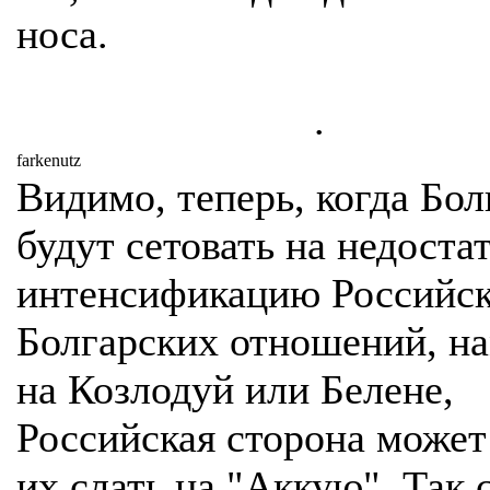
носа.
.
farkenutz
Видимо, теперь, когда Бо
будут сетовать на недост
интенсификацию Российск
Болгарских отношений, н
на Козлодуй или Белене,
Российская сторона может
их слать на "Аккую". Так с