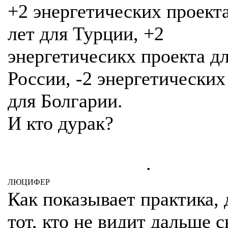
+2 энергетических проекта
лет для Турции, +2
энергетичесикх проекта д
России, -2 энергетических
для Болгарии.
И кто дурак?
.
ЛЮЦИФЕР
Как показывает практика, 
тот, кто не видит дальше с