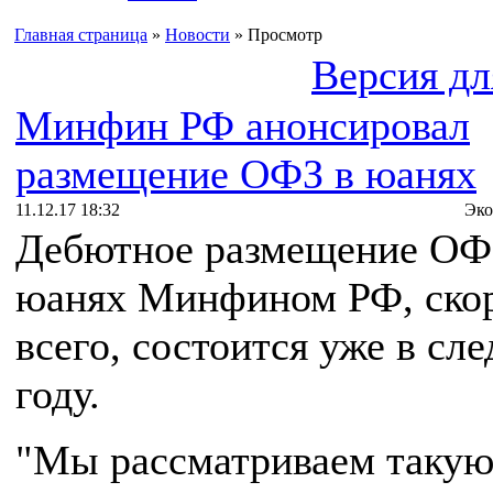
Главная страница
»
Новости
» Просмотр
Версия дл
Минфин РФ анонсировал
размещение ОФЗ в юанях
11.12.17 18:32
Эко
Дебютное размещение ОФ
юанях Минфином РФ, ско
всего, состоится уже в с
году.
"Мы рассматриваем таку