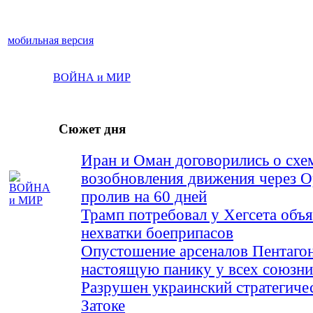
мобильная версия
ВОЙНА и МИР
Сюжет дня
Иран и Оман договорились о схе
возобновления движения через 
пролив на 60 дней
Трамп потребовал у Хегсета объя
нехватки боеприпасов
Опустошение арсеналов Пентагон
настоящую панику у всех союз
Разрушен украинский стратегиче
Затоке