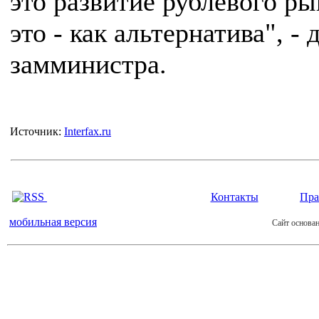
это развитие рублевого ры
это - как альтернатива", -
замминистра.
Источник:
Interfax.ru
Контакты
Пра
мобильная версия
Сайт основан