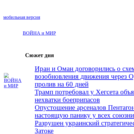
мобильная версия
ВОЙНА и МИР
Сюжет дня
Иран и Оман договорились о схе
возобновления движения через 
пролив на 60 дней
Трамп потребовал у Хегсета объя
нехватки боеприпасов
Опустошение арсеналов Пентагон
настоящую панику у всех союз
Разрушен украинский стратегиче
Затоке