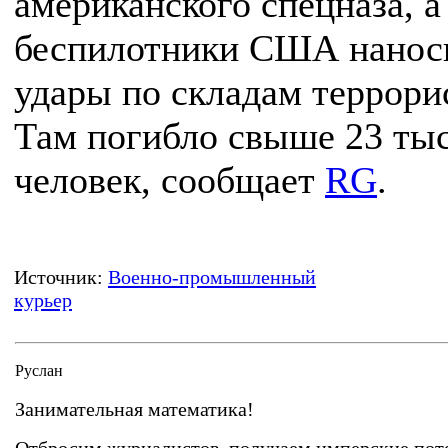
американского спецназа, а
беспилотники США нанос
удары по складам террори
Там погибло свыше 23 ты
человек, сообщает
RG
.
Источник:
Военно-промышленный
курьер
Руслан
Занимательная математика!