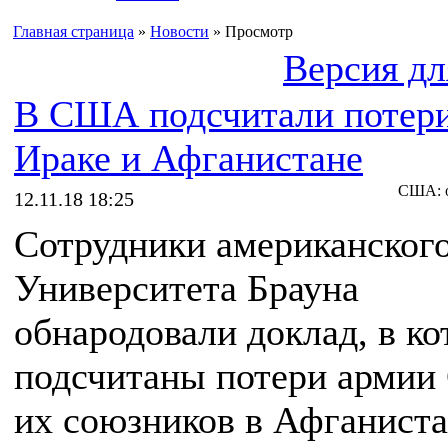
Главная страница
»
Новости
» Просмотр
Версия дл
В США подсчитали потери
Ираке и Афганистане
США: о
12.11.18 18:25
Сотрудники американског
Университета Брауна
обнародовали доклад, в к
подсчитаны потери арми
их союзников в Афганиста