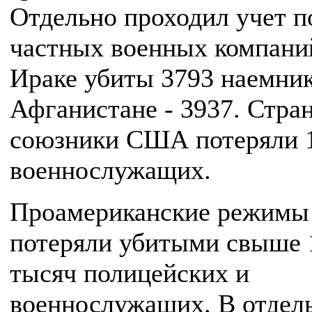
Отдельно проходил учет п
частных военных компаний
Ираке убиты 3793 наемник
Афганистане - 3937. Стра
союзники США потеряли 
военнослужащих.
Проамериканские режимы
потеряли убитыми свыше 
тысяч полицейских и
военнослужащих. В отдел