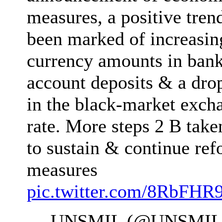
measures, a positive tren
been marked of increasin
currency amounts in ban
account deposits & a dro
in the black-market exch
rate. More steps 2 B take
to sustain & continue re
measures
pic.twitter.com/8RbFHR
— UNSMIL (@UNSMILi