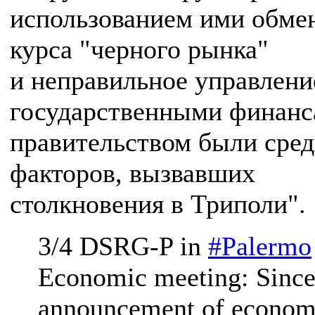
использованием ими обме
курса "черного рынка"
и неправильное управлени
государственными финан
правительством были сре
факторов, вызвавших
столкновения в Триполи".
3/4 DSRG-P in
#Palermo
Economic meeting: Sinc
announcement of econom