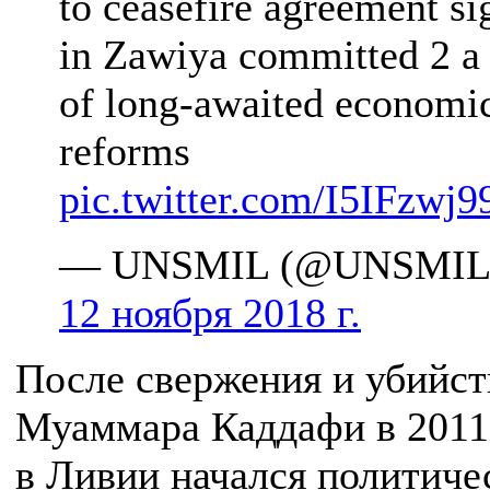
to ceasefire agreement si
in Zawiya committed 2 a 
of long-awaited economi
reforms
pic.twitter.com/I5IFzwj9
— UNSMIL (@UNSMILi
12 ноября 2018 г.
После свержения и убийст
Муаммара Каддафи в 2011
в Ливии начался политиче