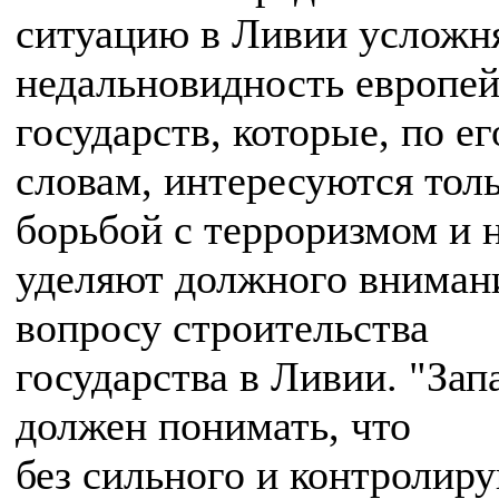
ситуацию в Ливии усложн
недальновидность европе
государств, которые, по ег
словам, интересуются тол
борьбой с терроризмом и 
уделяют должного вниман
вопросу строительства
государства в Ливии. "Зап
должен понимать, что
без сильного и контролир