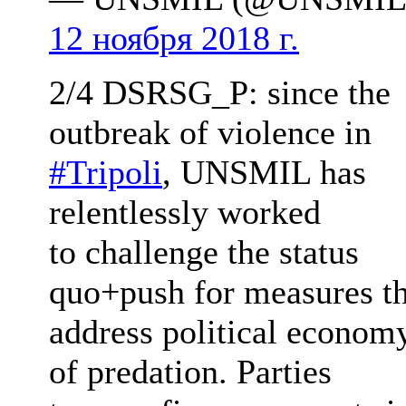
12 ноября 2018 г.
2/4 DSRSG_P: since the
outbreak of violence in
#Tripoli
, UNSMIL has
relentlessly worked
to challenge the status
quo+push for measures th
address political econom
of predation. Parties