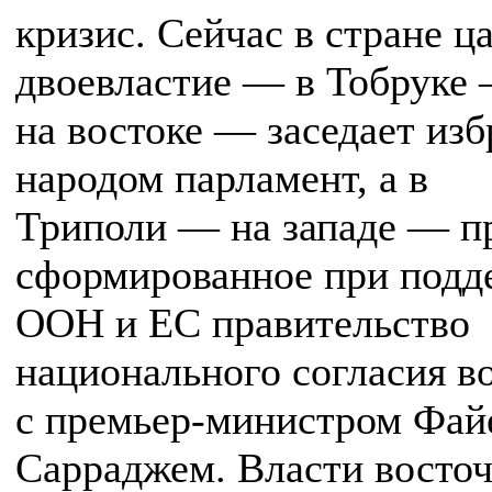
кризис. Сейчас в стране ц
двоевластие — в Тобруке
на востоке — заседает из
народом парламент, а в
Триполи — на западе — п
сформированное при подд
ООН и ЕС правительство
национального согласия во
с премьер-министром Фай
Сарраджем. Власти восто