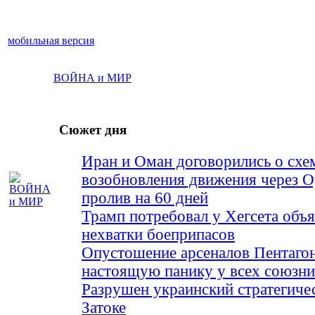
мобильная версия
ВОЙНА и МИР
Сюжет дня
Иран и Оман договорились о схе
возобновления движения через 
пролив на 60 дней
Трамп потребовал у Хегсета объя
нехватки боеприпасов
Опустошение арсеналов Пентагон
настоящую панику у всех союз
Разрушен украинский стратегиче
Затоке