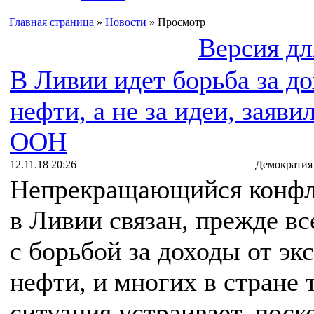
Главная страница
»
Новости
» Просмотр
Версия дл
В Ливии идет борьба за д
нефти, а не за идеи, заяви
ООН
12.11.18 20:26
Демократия
Непрекращающийся конфл
в Ливии связан, прежде вс
с борьбой за доходы от эк
нефти, и многих в стране 
ситуация устраивает, поск