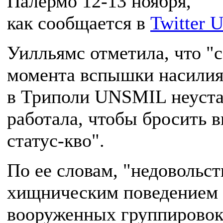
Палермо 12-13 ноября,
как сообщается в
Twitter
Уилльямс отметила, что "с
момента вспышки насили
в Триполи UNSMIL неуст
работала, чтобы бросить 
статус-кво".
По ее словам, "недовольст
хищническим поведением
вооруженных группировок