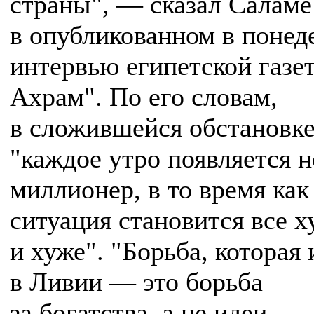
страны", — сказал Саламе
в опубликованном в понед
интервью египетской газе
Ахрам". По его словам,
в сложившейся обстановк
"каждое утро появляется 
миллионер, в то время как
ситуация становится все х
и хуже". "Борьба, которая 
в Ливии — это борьба
за богатства, а не идеи