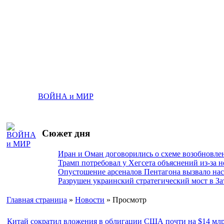
ВОЙНА и МИР
Сюжет дня
Иран и Оман договорились о схеме возобновле
Трамп потребовал у Хегсета объяснений из-за 
Опустошение арсеналов Пентагона вызвало на
Разрушен украинский стратегический мост в За
Главная страница
»
Новости
» Просмотр
Китай сократил вложения в облигации США почти на $14 млр