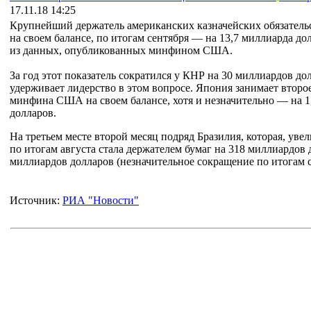
17.11.18 14:25
Крупнейший держатель американских казначейских обязатель
на своем балансе, по итогам сентября — на 13,7 миллиарда дол
из данных, опубликованных минфином США.
За год этот показатель сократился у КНР на 30 миллиардов до
удерживает лидерство в этом вопросе. Япония занимает второе
минфина США на своем балансе, хотя и незначительно — на 1,
долларов.
На третьем месте второй месяц подряд Бразилия, которая, уве
по итогам августа стала держателем бумаг на 318 миллиардо
миллиардов долларов (незначительное сокращение по итогам с
Источник:
РИА "Новости"