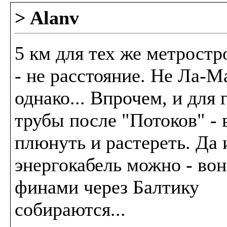
> Alanv
5 км для тех же метростр
- не расстояние. Не Ла-М
однако... Впрочем, и для 
трубы после "Потоков" -
плюнуть и растереть. Да 
энергокабель можно - вон
финами через Балтику
собираются...