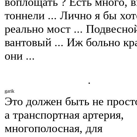
воплощать ? Есть много, 
тоннели ... Лично я бы хот
реально мост ... Подвесной
вантовый ... Иж больно к
они ...
.
garik
Это должен быть не прост
а транспортная артерия,
многополосная, для