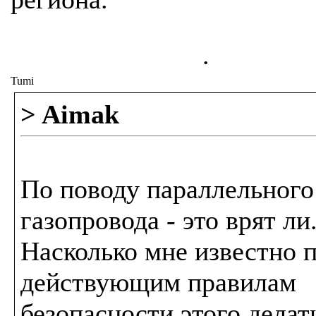
.
Tumi
> Aimak
По поводу параллельного
газопровода - это врят ли
Насколько мне известно 
действующим правилам
безопасности этого делат