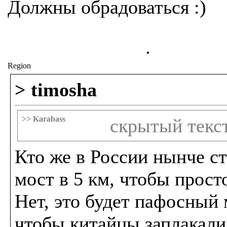
Должны обрадоваться :)
.
Region
> timosha
>> Karabass
скрытый текс
Кто же в России нынче с
мост в 5 км, чтобы прост
Нет, это будет пафосный 
чтобы китайцы заплакали