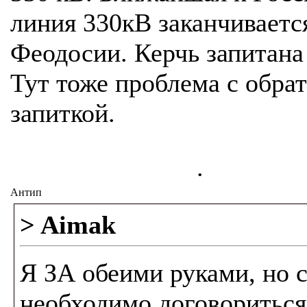
линия 330кВ заканчиваетс
Феодосии. Керчь запитана
Тут тоже проблема с обра
запиткой.
.
Антип
> Aimak
Я ЗА обеими руками, но 
необходимо договориться