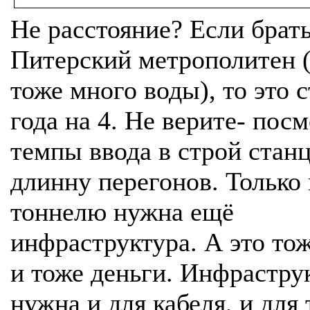
Не расстояние? Если брат
Питерский метрополитен 
тоже много воды), то это 
года на 4. Не верите- пос
темпы ввода в строй стан
длинну перегонов. Только 
тоннелю нужна ещё
инфраструктура. А это то
и тоже деньги. Инфрастру
нужна и для кабеля, и для