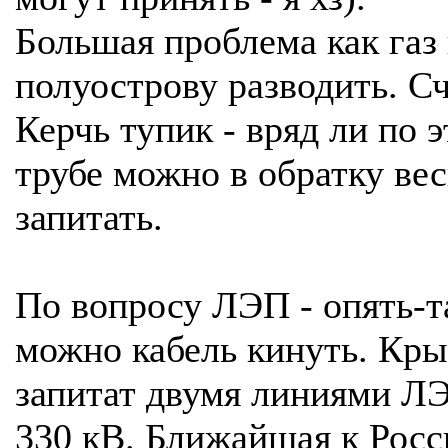
Большая проблема как газ
полуострову разводить. С
Керчь тупик - вряд ли по 
трубе можно в обратку ве
запитать.
По вопросу ЛЭП - опять-т
можно кабель кинуть. Кр
запитат двумя линиями Л
330 кВ. Ближайшая к Росс