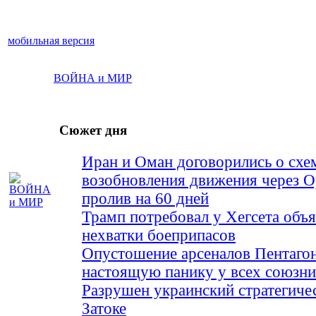
мобильная версия
ВОЙНА и МИР
Сюжет дня
Иран и Оман договорились о схе
возобновления движения через 
пролив на 60 дней
Трамп потребовал у Хегсета объя
нехватки боеприпасов
Опустошение арсеналов Пентагон
настоящую панику у всех союз
Разрушен украинский стратегиче
Затоке