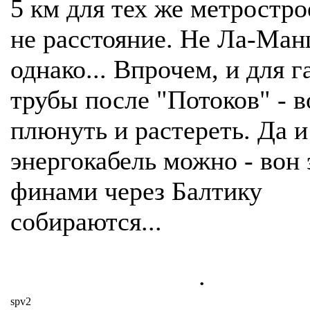
5 км для тех же метростро
не расстояние. Не Ла-Ман
однако... Впрочем, и для г
трубы после "Потоков" - 
плюнуть и растереть. Да и
энергокабель можно - вон 
финами через Балтику
собираются...
.
spv2