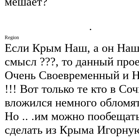
мешает?
.
Region
Если Крым Наш, а он Наш
смысл ???, то данный про
Очень Своевременный и 
!!! Вот только те кто в Со
вложился немного обломятс
Но .. .им можно пообещат
сделать из Крыма Игорную