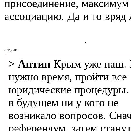
присоединение, максимум 
ассоциацию. Да и то вряд 
.
artyom
> Антип
Крым уже наш. 
нужно время, пройти все
юридические процедуры.
в будущем ни у кого не
возникало вопросов. Сна
референдум, затем стану