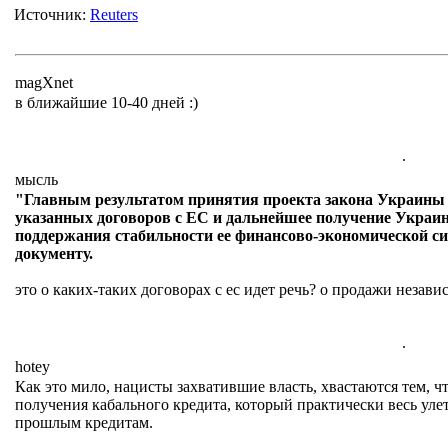
Источник:
Reuters
magXnet
в ближайшие 10-40 дней :)
.
мысль
"Главным результатом принятия проекта закона Украины 
указанных договоров с ЕС и дальнейшее получение Украи
поддержания стабильности ее финансово-экономической си
документу.
это о каких-таких договорах с ес идет речь? о продажи незави
.
hotey
Как это мило, нацисты захватившие власть, хвастаются тем, 
получения кабального кредита, который практически весь ул
прошлым кредитам.