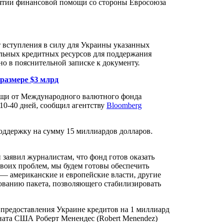
ятии финансовой помощи со стороны Евросоюза
т вступления в силу для Украины указанных
льных кредитных ресурсов для поддержания
о в пояснительной записке к документу.
размере $3 млрд
ощи от Международного валютного фонда
10-40 дней, сообщил агентству
Bloomberg
ддержку на сумму 15 миллиардов долларов.
аявил журналистам, что фонд готов оказать
воих проблем, мы будем готовы обеспечить
— американские и европейские власти, другие
ованию пакета, позволяющего стабилизировать
предоставления Украине кредитов на 1 миллиард
ната США Роберт Менендес (Robert Menendez)