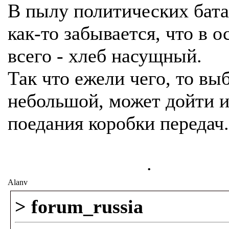
В пылу политических бата
как-то забывается, что в о
всего - хлеб насущный.
Так что ежели чего, то вы
небольшой, может дойти и
поедания коробки передач.
.
Alanv
> forum_russia