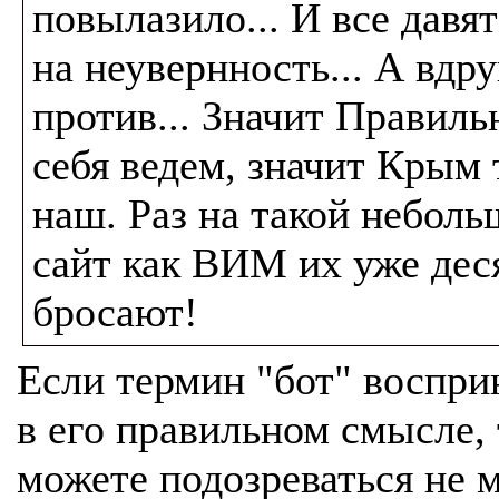
повылазило... И все давят
на неувернность... А вдру
против... Значит Правил
себя ведем, значит Крым 
наш. Раз на такой небол
сайт как ВИМ их уже дес
бросают!
Если термин "бот" воспри
в его правильном смысле,
можете подозреваться не 