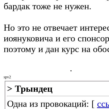
бардак тоже не нужен.
Но это не отвечает интере
иоянуковича и его спонсо
поэтому и дан курс на обо
.
spv2
> Трындец
Одна из провокаций: [
сс