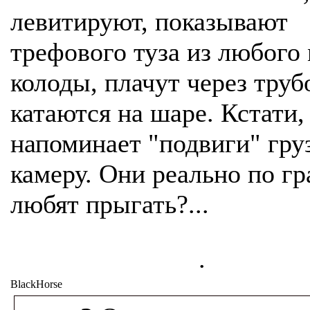
левитируют, показывают
трефового туза из любого
колоды, плачут через труб
катаются на шаре. Кстати,
напоминает "подвиги" гру
камеру. Они реально по г
любят прыгать?...
.
BlackHorse