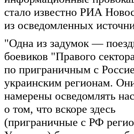
стало известно РИА Ново
из осведомленных источни
"Одна из задумок — поезд
боевиков "Правого сектор
по приграничным с Росси
украинским регионам. Он
намерены осведомлять на
о том, что вскоре здесь
(приграничные с РФ реги