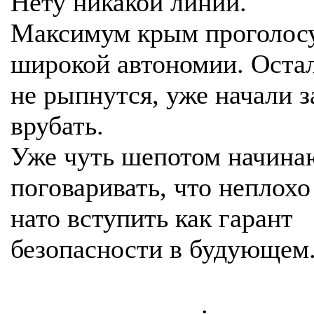
Нету никакой линии.
Максимум крым проголосу
широкой автономии. Оста
не рыпнутся, уже начали з
врубать.
Уже чуть шепотом начина
поговаривать, что неплохо
нато вступить как гарант
безопасности в будующем
.