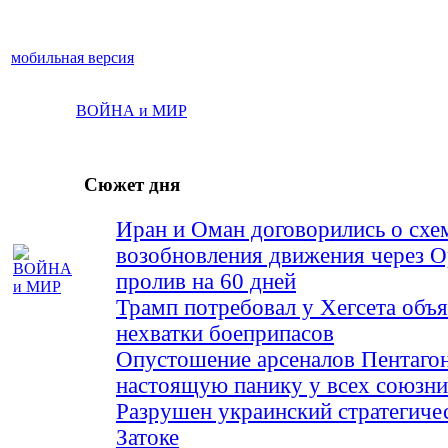
мобильная версия
ВОЙНА и МИР
Сюжет дня
Иран и Оман договорились о схе
возобновления движения через 
пролив на 60 дней
Трамп потребовал у Хегсета объя
нехватки боеприпасов
Опустошение арсеналов Пентагон
настоящую панику у всех союз
Разрушен украинский стратегиче
Затоке