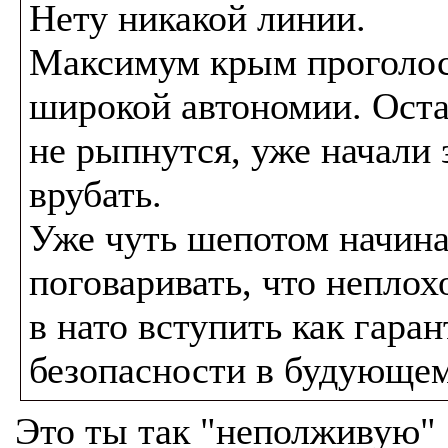
Нету никакой линии.
Максимум крым проголос
широкой автономии. Ост
не рыпнутся, уже начали 
врубать.
Уже чуть шепотом начин
поговаривать, что неплох
в нато вступить как гаран
безопасности в будующем
Это ты так "неполживую"