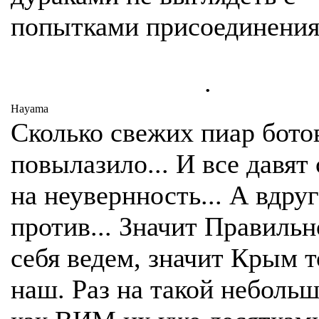
попытками присоединени
.
Hayama
Сколько свежих пиар бото
повылазило... И все давят
на неувернность... А вдру
против... Значит Правиль
себя ведем, значит Крым 
наш. Раз на такой небольш