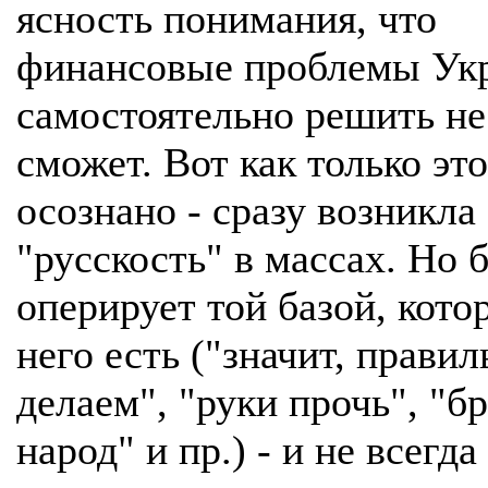
ясность понимания, что
финансовые проблемы Ук
самостоятельно решить не
сможет. Вот как только эт
осознано - сразу возникла
"русскость" в массах. Но 
оперирует той базой, кото
него есть ("значит, прави
делаем", "руки прочь", "б
народ" и пр.) - и не всегда