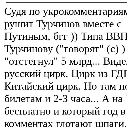
Судя по укрокомментария
рушит Турчинов вместе с
Путиным, бгг )) Типа ВВП
Турчинову ("говорят" (с) )
"отстегнул" 5 млрд... Виде
русский цирк. Цирк из ГДР
Китайский цирк. Но там п
билетам и 2-3 часа... А на 
бесплатно и который год в
комментах глотают шпаги,