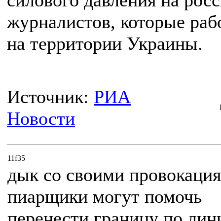
силового давления на рос
журналистов, которые раб
на территории Украины.
Источник:
РИА
Новости
11f35
дык со своими провокация
пиарщики могут помочь
перенести границу по лин