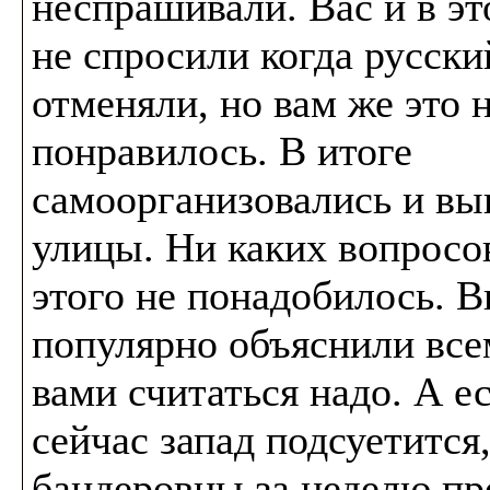
неспрашивали. Вас и в эт
не спросили когда русски
отменяли, но вам же это 
понравилось. В итоге
самоорганизовались и вы
улицы. Ни каких вопросо
этого не понадобилось. 
популярно объяснили всем
вами считаться надо. А е
сейчас запад подсуетится
бандеровцы за неделю пр