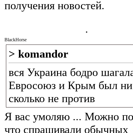
получения новостей.
.
BlackHorse
> komandor
вся Украина бодро шагал
Евросоюз и Крым был ни
сколько не против
Я вас умоляю ... Можно п
что спрашивали обычных