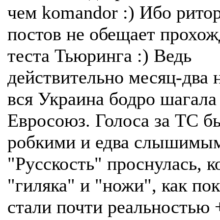
чем komandor :) Ибо рито
постов не обещает прохож
теста Тьюринга :) Ведь
действительно месяц-два 
вся Украина бодро шагала
Евросоюз. Голоса за ТС б
робкими и едва слышимы
"Русскость" проснулась, к
"гиляка" и "ножи", как пок
стали почти реальностью 