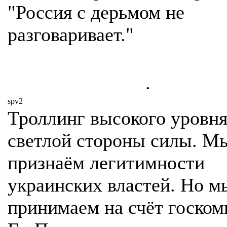
"Россия с дерьмом не
разговаривает."
.
spv2
Троллинг высокого уровня
светлой стороны силы. М
признаём легитимности
украинских властей. Но м
принимаем на счёт госко