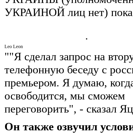
УКРАИНОЙ лиц нет) пока н
.
Leo Leon
""Я сделал запрос на втор
телефонную беседу с рос
премьером. Я думаю, когд
освободится, мы сможем
переговорить", - сказал Я
Он также озвучил услови