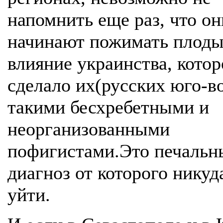
напомнить еще раз, что он
начинают пожимать плод
влияние украинства, котор
сделало их(русских юго-в
такими бесхребетными и
неорганизованными
пофигистами.Это печальн
диагноз от которого никуд
уйти.