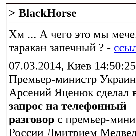
> BlackHorse
Хм ... А чего это мы мече
таракан запечный ? -
ссы
07.03.2014, Киев 14:50:25
Премьер-министр Украи
Арсений Яценюк сделал
запрос на телефонный
разговор
с премьер-мини
России Дмитрием Медве