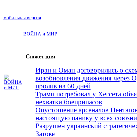
мобильная версия
ВОЙНА и МИР
Сюжет дня
Иран и Оман договорились о схе
возобновления движения через 
пролив на 60 дней
Трамп потребовал у Хегсета объя
нехватки боеприпасов
Опустошение арсеналов Пентагон
настоящую панику у всех союз
Разрушен украинский стратегиче
Затоке