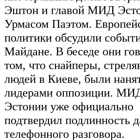
Эштон и главой МИД Эст
Урмасом Паэтом. Европей
политики обсудили событи
Майдане. В беседе они го
том, что снайперы, стреля
людей в Киеве, были наня
лидерами оппозиции. МИ
Эстонии уже официально
подтвердил подлинность д
телефонного разговора.