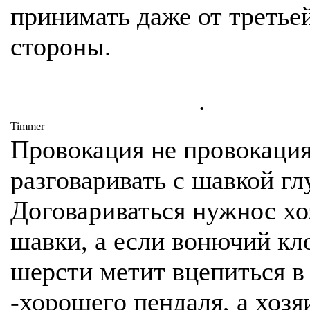
принимать даже от третье
стороны.
.
Timmer
Провокация не провокация
разговаривать с шавкой гл
Договариваться нужнос х
шавки, а если вонючий кл
шерсти метит вцепиться в 
-хорошего пендаля, а хозя