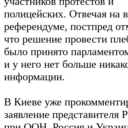
участников протестов и
полицейских. Отвечая на 
референдуме, постпред от
что решение провести пле
было принято парламенто
и у него нет больше никак
информации.
В Киеве уже прокомменти
заявление представителя 
при ООН. Россия и Украи