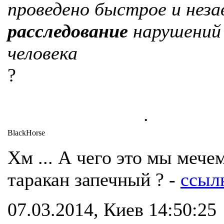
проведено быстрое и неза
расследование
нарушений
человека
?
.
BlackHorse
Хм ... А чего это мы мече
таракан запечный ? -
ссыл
07.03.2014, Киев 14:50:25