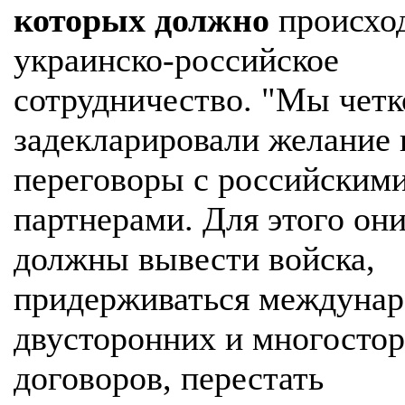
которых должно
происхо
украинско-российское
сотрудничество. "Мы четк
задекларировали желание 
переговоры с российским
партнерами. Для этого он
должны вывести войска,
придерживаться междуна
двусторонних и многосто
договоров, перестать