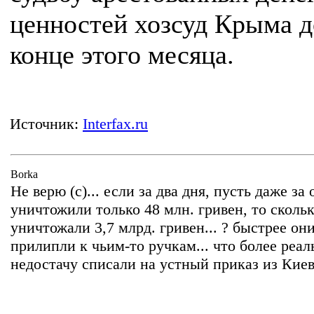
ценностей хозсуд Крыма д
конце этого месяца.
Источник:
Interfax.ru
Borka
Не верю (с)... если за два дня, пусть даже за 
уничтожили только 48 млн. гривен, то сколь
уничтожали 3,7 млрд. гривен... ? быстрее он
прилипли к чьим-то ручкам... что более реаль
недостачу списали на устный приказ из Киева
.