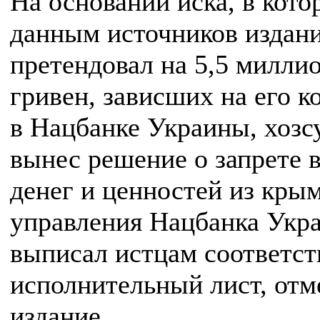
На основании иска, в кото
данным источников издан
претендовал на 5,5 милли
гривен, зависших на его к
в Нацбанке Украины, хозс
вынес решение о запрете 
денег и ценностей из кры
управления Нацбанка Укр
выписал истцам соответс
исполнительный лист, отм
издание.