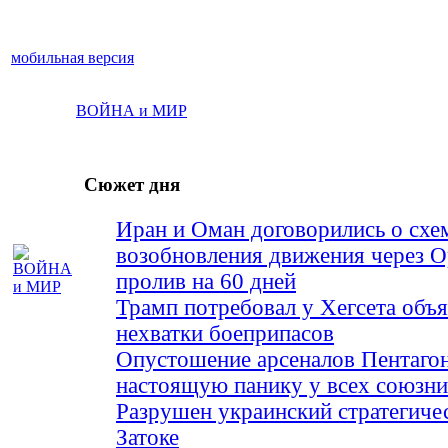
мобильная версия
ВОЙНА и МИР
Сюжет дня
Иран и Оман договорились о схе
возобновления движения через 
пролив на 60 дней
Трамп потребовал у Хегсета объя
нехватки боеприпасов
Опустошение арсеналов Пентагон
настоящую панику у всех союз
Разрушен украинский стратегиче
Затоке