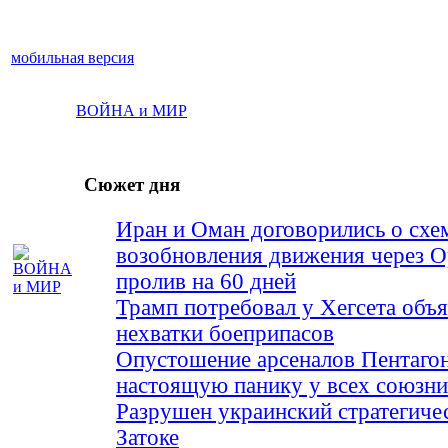
мобильная версия
ВОЙНА и МИР
Сюжет дня
Иран и Оман договорились о схе
возобновления движения через 
пролив на 60 дней
Трамп потребовал у Хегсета объя
нехватки боеприпасов
Опустошение арсеналов Пентагон
настоящую панику у всех союз
Разрушен украинский стратегиче
Затоке