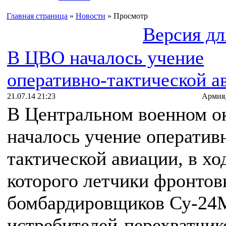
Главная страница
»
Новости
» Просмотр
Версия дл
В ЦВО началось учение
оперативно-тактической а
21.07.14 21:23
Армия
В Центральном военном о
началось учение оператив
тактической авиации, в хо
которого летчики фронто
бомбардировщиков Су-24
истребителей-перехватчик