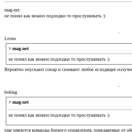
mag-net
не понял как можно подлодки то прослушивать :)
.
Leons
> mag-net
не понял как можно подлодки то прослушивать :)
Вероятно опускают сонар и снимают любое исходящее излуче
.
boklag
> mag-net
не понял как можно подлодки то прослушивать :)
еще имеются команды боевого управления, передавемые от об