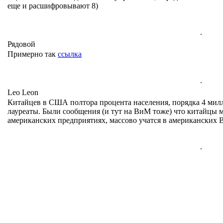
еще и расшифровывают 8)
.
Рядовой
Примерно так
ссылка
.
Leo Leon
Китайцев в США полтора процента населения, порядка 4 милл
лауреаты. Были сообщения (и тут на ВиМ тоже) что китайцы
американских предприятиях, массово учатся в американских В
.