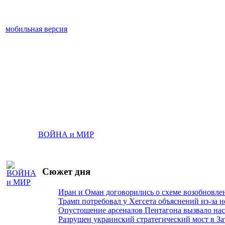
мобильная версия
ВОЙНА и МИР
Сюжет дня
Иран и Оман договорились о схеме возобновле
Трамп потребовал у Хегсета объяснений из-за 
Опустошение арсеналов Пентагона вызвало на
Разрушен украинский стратегический мост в За