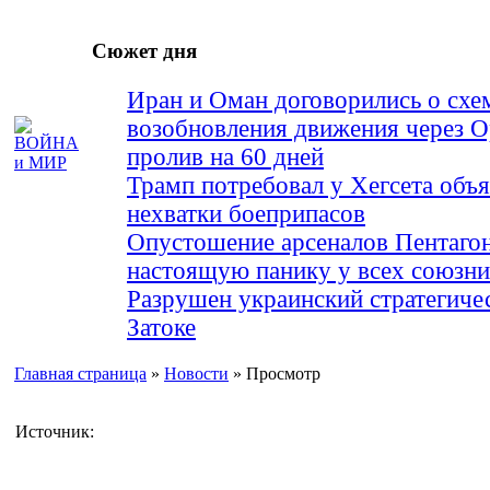
Сюжет дня
Иран и Оман договорились о схе
возобновления движения через 
пролив на 60 дней
Трамп потребовал у Хегсета объя
нехватки боеприпасов
Опустошение арсеналов Пентагон
настоящую панику у всех союз
Разрушен украинский стратегиче
Затоке
Главная страница
»
Новости
» Просмотр
Источник: