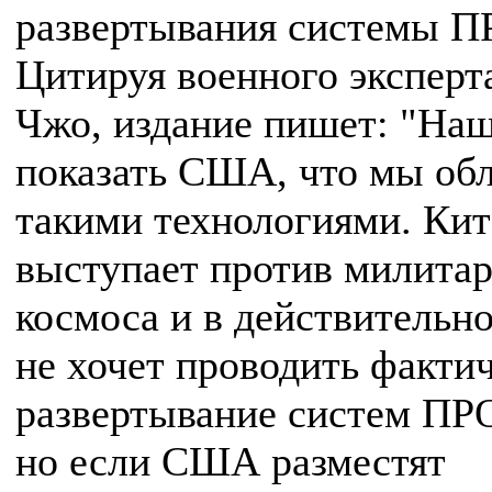
развертывания системы П
Цитируя военного эксперт
Чжо, издание пишет: "Наш
показать США, что мы об
такими технологиями. Кит
выступает против милита
космоса и в действительн
не хочет проводить факти
развертывание систем ПР
но если США разместят