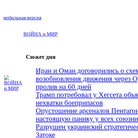
мобильная версия
ВОЙНА и МИР
Сюжет дня
Иран и Оман договорились о схе
возобновления движения через 
пролив на 60 дней
Трамп потребовал у Хегсета объя
нехватки боеприпасов
Опустошение арсеналов Пентагон
настоящую панику у всех союз
Разрушен украинский стратегиче
Затоке