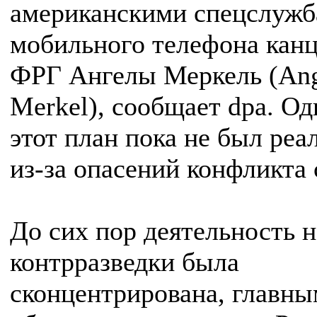
американскими спецслуж
мобильного телефона кан
ФРГ Ангелы Меркель (Ang
Merkel), сообщает dpa. Од
этот план пока не был реа
из-за опасений конфликта
До сих пор деятельность 
контрразведки была
сконцентрирована, главны