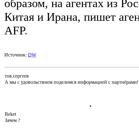
образом, на агентах из Рос
Китая и Ирана, пишет аге
AFP.
Источник:
DW
тов.сергеев
А мы с удовольствием поделимся информацией с партнёрами!
.
Beket
Зачем ?