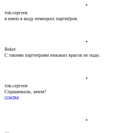
.
тов.сергеев
я имею в виду немецких партнёров.
.
Beket
С такими партнёрами никаких врагов не надо.
.
тов.сергеев
Спрашивали, зачем?
ссылка
.