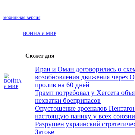
мобильная версия
ВОЙНА и МИР
Сюжет дня
Иран и Оман договорились о схе
возобновления движения через 
пролив на 60 дней
Трамп потребовал у Хегсета объя
нехватки боеприпасов
Опустошение арсеналов Пентагон
настоящую панику у всех союз
Разрушен украинский стратегиче
Затоке