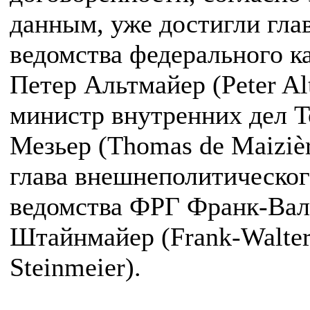
данным, уже достигли гла
ведомства федерального к
Петер Альтмайер (Peter Al
министр внутренних дел Т
Мезьер (Thomas de Maizièr
глава внешнеполитическог
ведомства ФРГ Франк-Вал
Штайнмайер (Frank-Walte
Steinmeier).