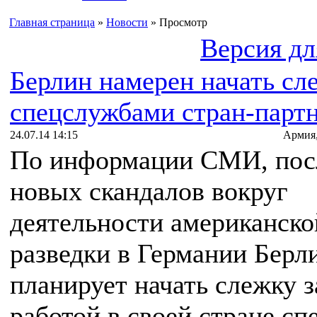
Главная страница
»
Новости
» Просмотр
Версия дл
Берлин намерен начать сл
спецслужбами стран-парт
24.07.14 14:15
Армия
По информации СМИ, пос
новых скандалов вокруг
деятельности американско
разведки в Германии Берл
планирует начать слежку з
работой в своей стране с