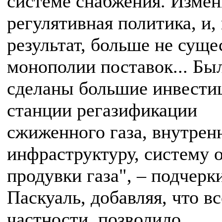
системе снабжения. Измен
регулятивная политика, и, 
результат, больше не суще
монополии поставок... Бы
сделаны большие инвести
станции регазификации
сжиженного газа, внутре
инфраструктуру, систему 
продувки газа", – подчерк
Паскуаль, добавляя, что вс
частности, позволило