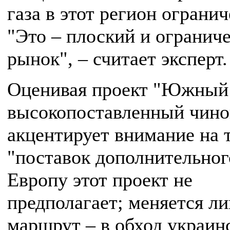
газа в этот регион ограни
"Это – плоский и огранич
рынок", – считает эксперт.
Оценивая проект "Южный 
высокопоставленный чино
акцентирует внимание на т
"поставок дополнительного
Европу этот проект не
предполагает; меняется л
маршрут – в обход украин