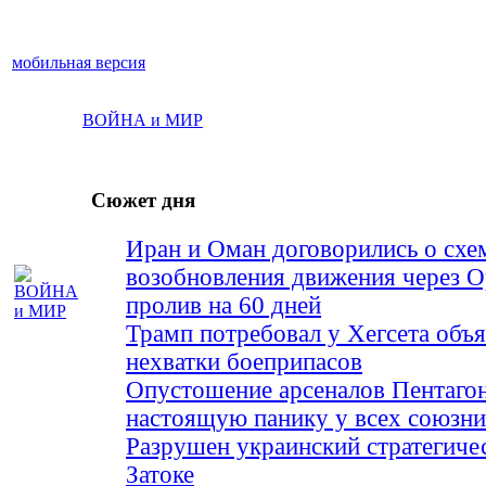
мобильная версия
ВОЙНА и МИР
Сюжет дня
Иран и Оман договорились о схе
возобновления движения через 
пролив на 60 дней
Трамп потребовал у Хегсета объя
нехватки боеприпасов
Опустошение арсеналов Пентагон
настоящую панику у всех союз
Разрушен украинский стратегиче
Затоке