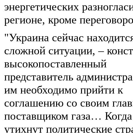
энергетических разноглас
регионе, кроме переговоро
"Украина сейчас находитс
сложной ситуации, – конс
высокопоставленный
представитель администра
им необходимо прийти к
соглашению со своим гла
поставщиком газа… Когда
утихнут политические стр