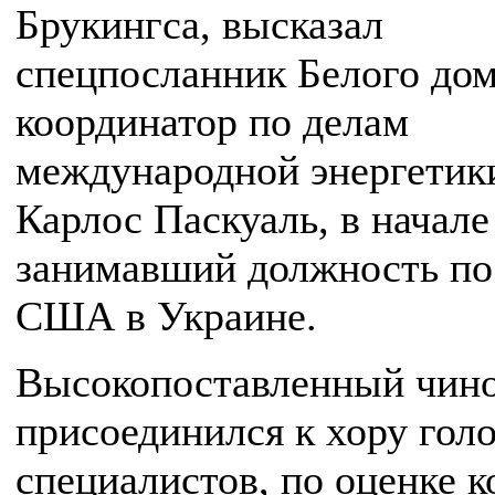
Брукингса, высказал
спецпосланник Белого дом
координатор по делам
международной энергетик
Карлос Паскуаль, в начале
занимавший должность по
США в Украине.
Высокопоставленный чин
присоединился к хору гол
специалистов, по оценке к