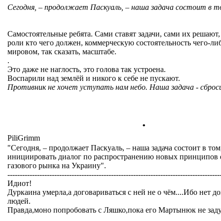
Сегодня, – продолжает Паскуаль, – наша задача состоит в то
Самостоятельные ребята. Сами ставят задачи, сами их решают
роли кто чего должен, коммерческую состоятельность чего-либ
мировом, так сказать, масштабе.
.
Это даже не наглость, это голова так устроена.
Воспарили над землёй и никого к себе не пускают.
Противник не хочет уступать нам небо. Наша задача - сброс
.
PiliGrimm
"Сегодня, – продолжает Паскуаль, – наша задача состоит в том
инициировать диалог по распространению новых принципов 
газового рынка на Украину".
--------------------------------------------------------------------------------------
Идиот!
Дуркаина умерла,а договариваться с ней не о чём....Ибо нет 
людей.
Правда,моно попробовать с Ляшко,пока его Мартынюк не зад