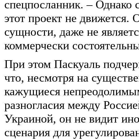
спецпосланник. – Однако 
этот проект не движется. О
сущности, даже не являетс
коммерчески состоятельн
При этом Паскуаль подчер
что, несмотря на существ
кажущиеся непреодолимы
разногласия между Россие
Украиной, он не видит ин
сценария для урегулирова