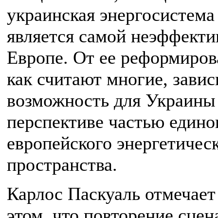
украинская энергосистема
является самой неэффекти
Европе. От ее реформиров
как считают многие, завис
возможность для Украины 
перспективе частью едино
европейского энергетичес
пространства.
Карлос Паскуаль отмечает
этом, что повторение сцен