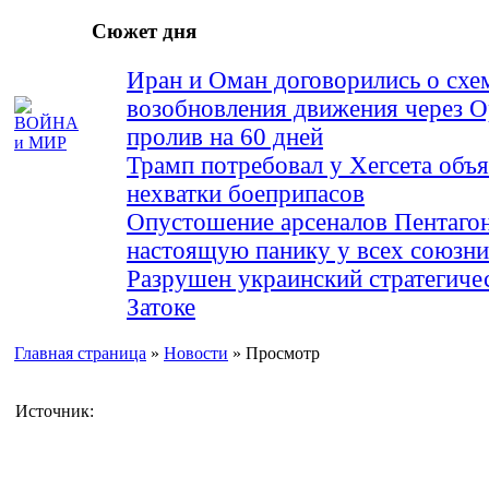
Сюжет дня
Иран и Оман договорились о схе
возобновления движения через 
пролив на 60 дней
Трамп потребовал у Хегсета объя
нехватки боеприпасов
Опустошение арсеналов Пентагон
настоящую панику у всех союз
Разрушен украинский стратегиче
Затоке
Главная страница
»
Новости
» Просмотр
Источник: