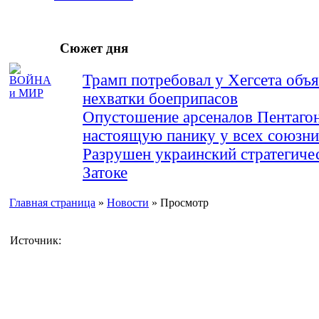
Сюжет дня
Трамп потребовал у Хегсета объя
нехватки боеприпасов
Опустошение арсеналов Пентагон
настоящую панику у всех союз
Разрушен украинский стратегиче
Затоке
Главная страница
»
Новости
» Просмотр
Источник: