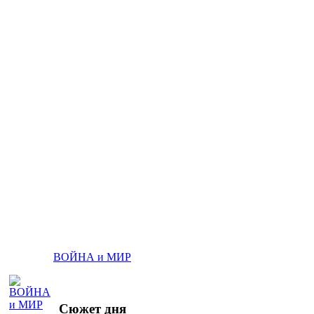
ВОЙНА и МИР
Сюжет дня