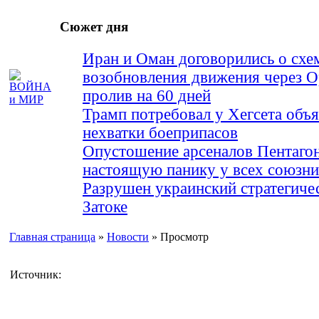
Сюжет дня
Иран и Оман договорились о схе
возобновления движения через 
пролив на 60 дней
Трамп потребовал у Хегсета объя
нехватки боеприпасов
Опустошение арсеналов Пентагон
настоящую панику у всех союз
Разрушен украинский стратегиче
Затоке
Главная страница
»
Новости
» Просмотр
Источник: