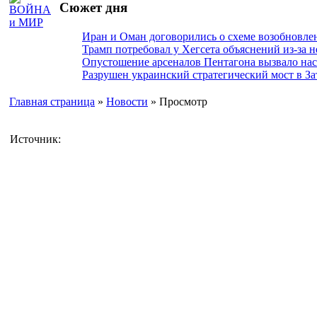
Сюжет дня
Иран и Оман договорились о схеме возобновле
Трамп потребовал у Хегсета объяснений из-за 
Опустошение арсеналов Пентагона вызвало на
Разрушен украинский стратегический мост в За
Главная страница
»
Новости
» Просмотр
Источник: